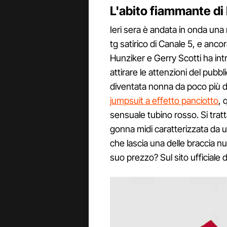
L'abito fiammante di
Ieri sera è andata in onda una n
tg satirico di Canale 5, e anco
Hunziker e Gerry Scotti ha intr
attirare le attenzioni del pubb
diventata nonna da poco più d
jumpsuit a effetto panciotto
, 
sensuale tubino rosso. Si tratt
gonna midi caratterizzata da u
che lascia una delle braccia nud
suo prezzo? Sul sito ufficiale 