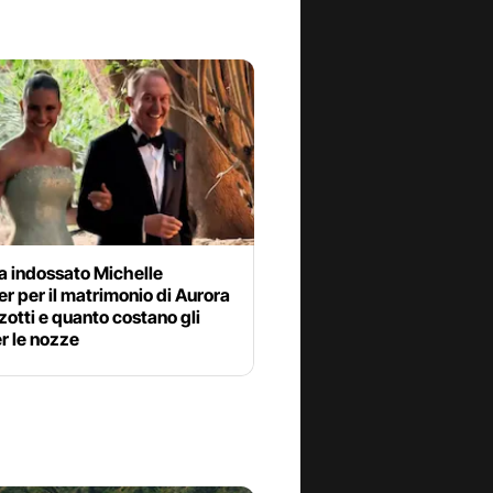
a indossato Michelle
r per il matrimonio di Aurora
otti e quanto costano gli
er le nozze