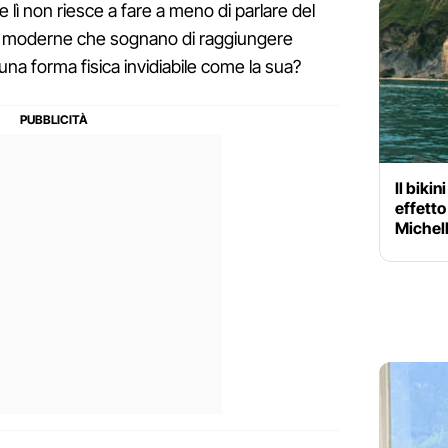
 lì non riesce a fare a meno di parlare del
e moderne che sognano di raggiungere
na forma fisica invidiabile come la sua?
Il biki
effetto
Michel