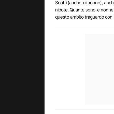
Scotti (anche lui nonno), anche
nipote. Quante sono le nonn
questo ambito traguardo con u