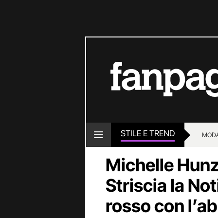
STILE E TREND
MOD
Michelle Hunz
Striscia la Not
rosso con l’a