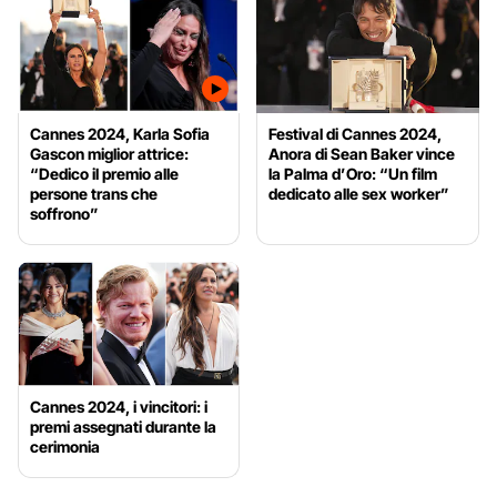
Cannes 2024, Karla Sofia
Festival di Cannes 2024,
Gascon miglior attrice:
Anora di Sean Baker vince
“Dedico il premio alle
la Palma d’Oro: “Un film
persone trans che
dedicato alle sex worker”
soffrono”
Cannes 2024, i vincitori: i
premi assegnati durante la
cerimonia