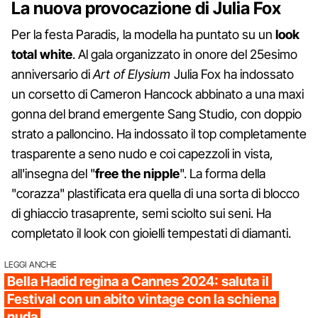
La nuova provocazione di Julia Fox
Per la festa Paradis, la modella ha puntato su un
look
total white
. Al gala organizzato in onore del 25esimo
anniversario di
Art of Elysium
Julia Fox ha indossato
un corsetto di Cameron Hancock abbinato a una maxi
gonna del brand emergente Sang Studio, con doppio
strato a palloncino. Ha indossato il top completamente
trasparente a seno nudo e coi capezzoli in vista,
all'insegna del "
free the nipple
". La forma della
"corazza" plastificata era quella di una sorta di blocco
di ghiaccio trasaprente, semi sciolto sui seni. Ha
completato il look con gioielli tempestati di diamanti.
LEGGI ANCHE
Bella Hadid regina a Cannes 2024: saluta il
Festival con un abito vintage con la schiena
nuda