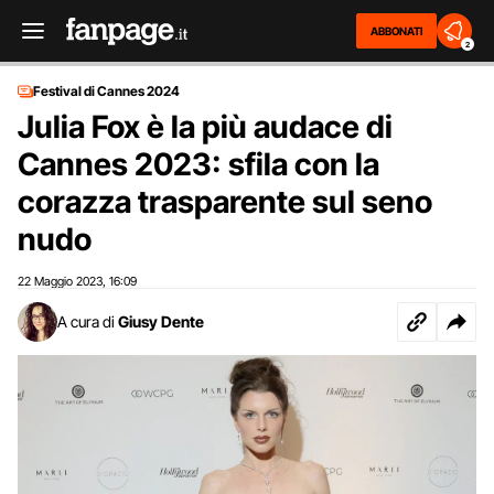
ABBONATI
2
Festival di Cannes 2024
Julia Fox è la più audace di
Cannes 2023: sfila con la
corazza trasparente sul seno
nudo
22 Maggio 2023
16:09
,
A cura di
Giusy Dente