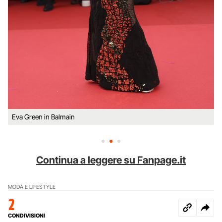
Eva Green in Balmain
Continua a leggere su Fanpage.it
MODA E LIFESTYLE
2
CONDIVISIONI