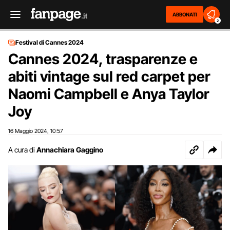
ABBONATI
2
Festival di Cannes 2024
Cannes 2024, trasparenze e
abiti vintage sul red carpet per
Naomi Campbell e Anya Taylor
Joy
16 Maggio 2024
10:57
,
A cura di
Annachiara Gaggino