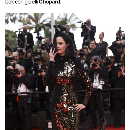
look con gioielli
Chopard
.