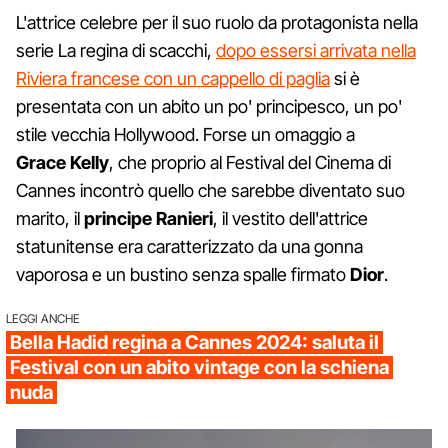
L'attrice celebre per il suo ruolo da protagonista nella
serie La regina di scacchi,
dopo essersi arrivata nella
Riviera francese con un cappello di paglia
si è
presentata con un abito un po' principesco, un po'
stile vecchia Hollywood. Forse un omaggio a
Grace
Kelly
, che proprio al Festival del Cinema di
Cannes incontrò quello che sarebbe diventato suo
marito, il
principe
Ranieri
, il vestito dell'attrice
statunitense era caratterizzato da una gonna
vaporosa e un bustino senza spalle firmato
Dior
.
LEGGI ANCHE
Bella Hadid regina a Cannes 2024: saluta il
Festival con un abito vintage con la schiena
nuda