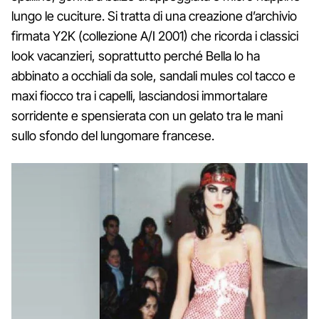
lungo le cuciture. Si tratta di una creazione d’archivio
firmata Y2K (collezione A/I 2001) che ricorda i classici
look vacanzieri, soprattutto perché Bella lo ha
abbinato a occhiali da sole, sandali mules col tacco e
maxi fiocco tra i capelli, lasciandosi immortalare
sorridente e spensierata con un gelato tra le mani
sullo sfondo del lungomare francese.