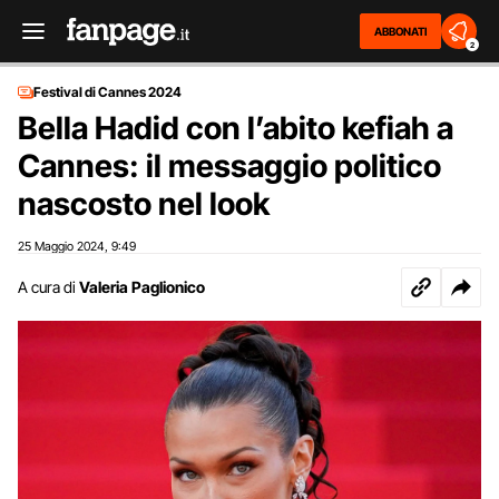
ABBONATI
2
Festival di Cannes 2024
Bella Hadid con l’abito kefiah a
Cannes: il messaggio politico
nascosto nel look
25 Maggio 2024
9:49
,
A cura di
Valeria Paglionico