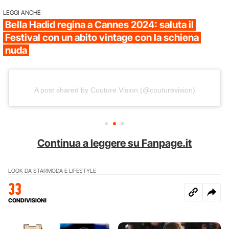
LEGGI ANCHE
Bella Hadid regina a Cannes 2024: saluta il
Festival con un abito vintage con la schiena
nuda
A post shared by Couture Vision (@couturevision)
Continua a leggere su Fanpage.it
LOOK DA STAR
MODA E LIFESTYLE
33
CONDIVISIONI