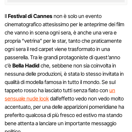
Il
Festival di Cannes
non è solo un evento
cinematografico attesissimo per le anteprime dei film
che vanno in scena ogni sera, è anche una vera e
propria “vetrina” per le star, tanto che praticamente
ogni sera il red carpet viene trasformato in una
passerella. Tra le grandi protagoniste di quest’anno
c’è
Bella Hadid
che, sebbene non sia coinvolta in
nessuna delle produzioni, è stata lo stesso invitata in
qualità di modella famosa in tutto il mondo. Se sul
tappeto rosso ha lasciato tutti senza fiato con
un
sensuale nude look
dall’effetto vedo non vedo molto
accentuato, per una delle apparizioni pomeridiane ha
preferito qualcosa di più fresco ed estivo ma stando
bene attenta a lanciare un importante messaggio
politico.