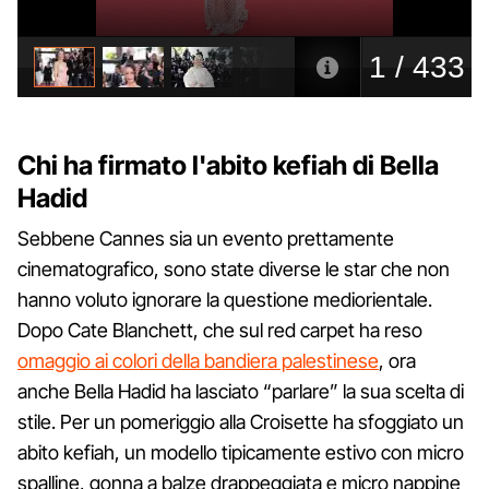
Chi ha firmato l'abito kefiah di Bella
Hadid
Sebbene Cannes sia un evento prettamente
cinematografico, sono state diverse le star che non
hanno voluto ignorare la questione mediorientale.
Dopo Cate Blanchett, che sul red carpet ha reso
omaggio ai colori della bandiera palestinese
, ora
anche Bella Hadid ha lasciato “parlare” la sua scelta di
stile. Per un pomeriggio alla Croisette ha sfoggiato un
abito kefiah, un modello tipicamente estivo con micro
spalline, gonna a balze drappeggiata e micro nappine