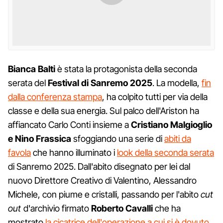
Bianca Balti
è stata la protagonista della seconda
serata del
Festival di Sanremo 2025
. La modella,
fin
dalla conferenza stampa
, ha colpito tutti per via della
classe e della sua energia. Sul palco dell'Ariston ha
affiancato Carlo Conti insieme a
Cristiano Malgioglio
e Nino Frassica
sfoggiando una serie di
abiti da
favola
che hanno illuminato i
look della seconda serata
di Sanremo 2025. Dall'abito disegnato per lei dal
nuovo Direttore Creativo di Valentino, Alessandro
Michele, con piume e cristalli, passando per l'abito
cut
out
d'archivio firmato
Roberto
Cavalli
che ha
mostrato
la cicatrice dell'operazione a cui si è dovuto