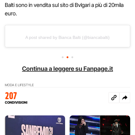
Balti sono in vendita sul sito di Bvlgari a più di 20mila
euro.
A post shared by Bianca Balti (@biancabalti)
Continua a leggere su Fanpage.it
MODA E LIFESTYLE
207
CONDIVISIONI