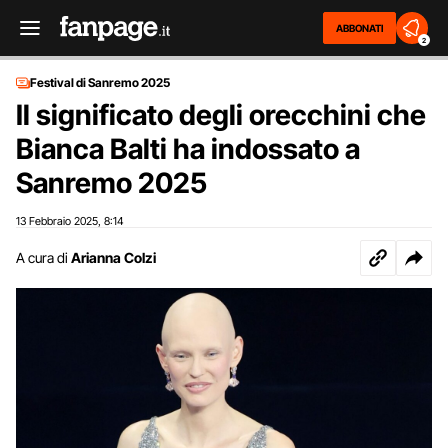
ABBONATI
2
Festival di Sanremo 2025
Il significato degli orecchini che
Bianca Balti ha indossato a
Sanremo 2025
13 Febbraio 2025
8:14
,
A cura di
Arianna Colzi