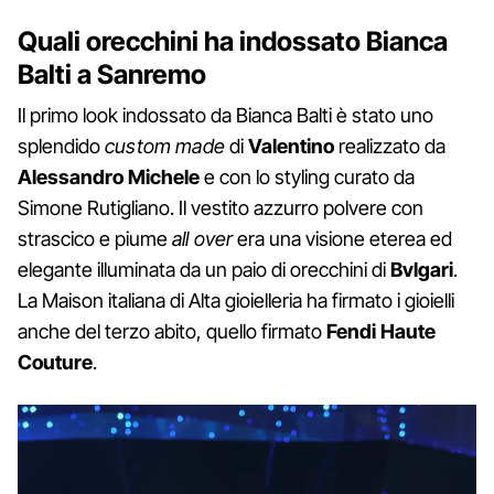
Quali orecchini ha indossato Bianca
Balti a Sanremo
Il primo look indossato da Bianca Balti è stato uno
splendido
custom made
di
Valentino
realizzato da
Alessandro Michele
e con lo styling curato da
Simone Rutigliano. Il vestito azzurro polvere con
strascico e piume
all over
era una visione eterea ed
elegante illuminata da un paio di orecchini di
Bvlgari
.
La Maison italiana di Alta gioielleria ha firmato i gioielli
anche del terzo abito, quello firmato
Fendi Haute
Couture
.