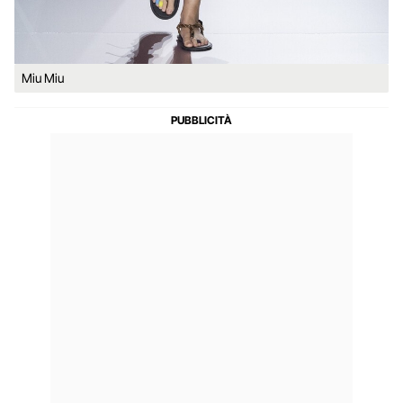
Miu Miu