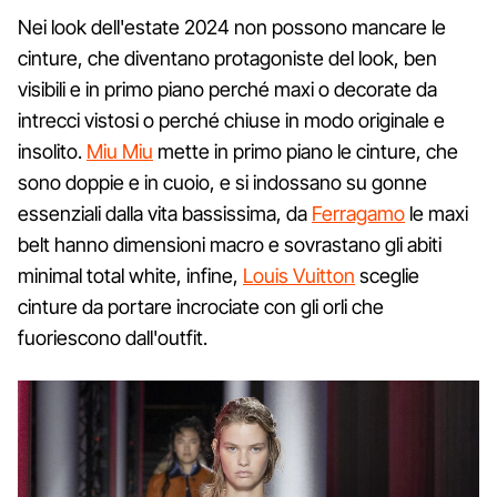
Nei look dell'estate 2024 non possono mancare le
cinture, che diventano protagoniste del look, ben
visibili e in primo piano perché maxi o decorate da
intrecci vistosi o perché chiuse in modo originale e
insolito.
Miu Miu
mette in primo piano le cinture, che
sono doppie e in cuoio, e si indossano su gonne
essenziali dalla vita bassissima, da
Ferragamo
le maxi
belt hanno dimensioni macro e sovrastano gli abiti
minimal total white, infine,
Louis Vuitton
sceglie
cinture da portare incrociate con gli orli che
fuoriescono dall'outfit.