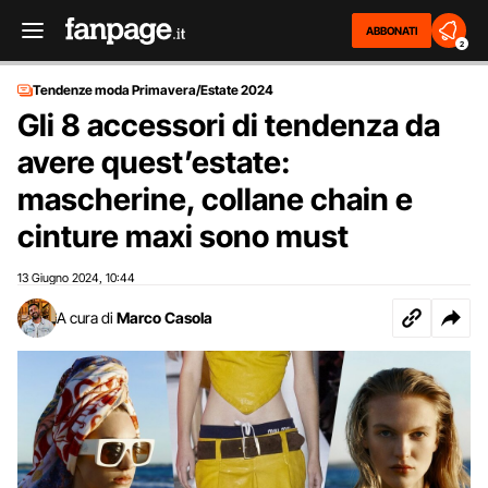
ABBONATI
2
Tendenze moda Primavera/Estate 2024
Gli 8 accessori di tendenza da
avere quest’estate:
mascherine, collane chain e
cinture maxi sono must
13 Giugno 2024
10:44
,
A cura di
Marco Casola