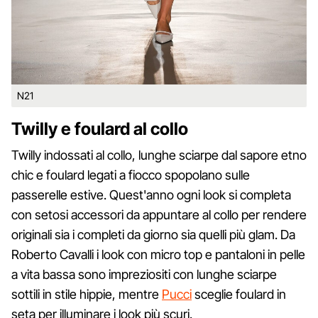
N21
Twilly e foulard al collo
Twilly indossati al collo, lunghe sciarpe dal sapore etno
chic e foulard legati a fiocco spopolano sulle
passerelle estive. Quest'anno ogni look si completa
con setosi accessori da appuntare al collo per rendere
originali sia i completi da giorno sia quelli più glam. Da
Roberto Cavalli i look con micro top e pantaloni in pelle
a vita bassa sono impreziositi con lunghe sciarpe
sottili in stile hippie, mentre
Pucci
sceglie foulard in
seta per illuminare i look più scuri.