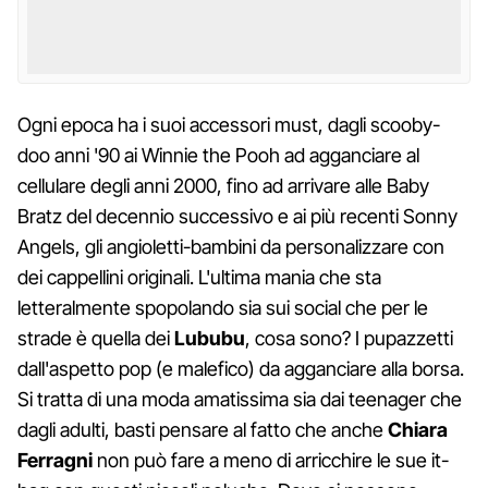
Ogni epoca ha i suoi accessori must, dagli scooby-
doo anni '90 ai Winnie the Pooh ad agganciare al
cellulare degli anni 2000, fino ad arrivare alle Baby
Bratz del decennio successivo e ai più recenti Sonny
Angels, gli angioletti-bambini da personalizzare con
dei cappellini originali. L'ultima mania che sta
letteralmente spopolando sia sui social che per le
strade è quella dei
Lububu
, cosa sono? I pupazzetti
dall'aspetto pop (e malefico) da agganciare alla borsa.
Si tratta di una moda amatissima sia dai teenager che
dagli adulti, basti pensare al fatto che anche
Chiara
Ferragni
non può fare a meno di arricchire le sue it-