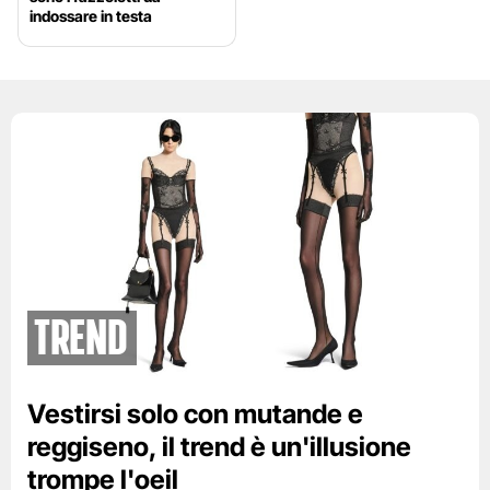
indossare in testa
Trend
Vestirsi solo con mutande e
reggiseno, il trend è un'illusione
trompe l'oeil