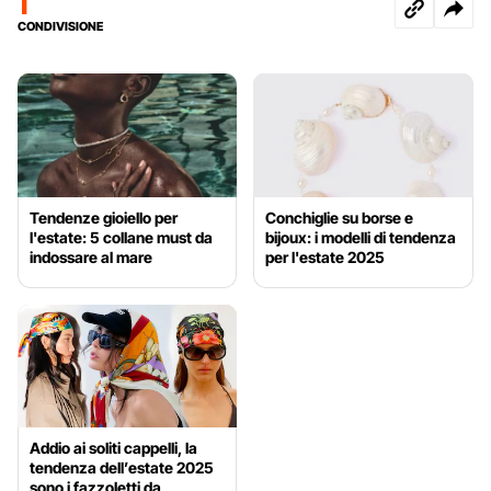
1
CONDIVISIONE
Tendenze gioiello per
Conchiglie su borse e
l'estate: 5 collane must da
bijoux: i modelli di tendenza
indossare al mare
per l'estate 2025
Addio ai soliti cappelli, la
tendenza dell’estate 2025
sono i fazzoletti da