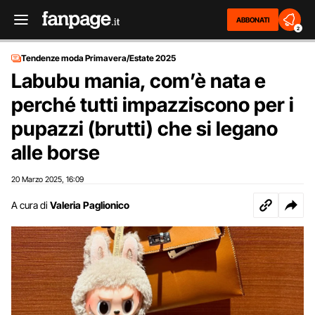
ABBONATI
2
Tendenze moda Primavera/Estate 2025
Labubu mania, com’è nata e
perché tutti impazziscono per i
pupazzi (brutti) che si legano
alle borse
20 Marzo 2025
16:09
,
A cura di
Valeria Paglionico