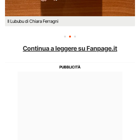
Il Lububu di Chiara Ferragni
Continua a leggere su Fanpage.it