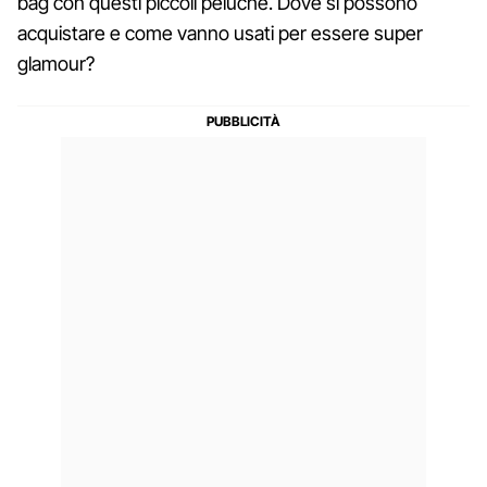
bag con questi piccoli peluche. Dove si possono
acquistare e come vanno usati per essere super
glamour?