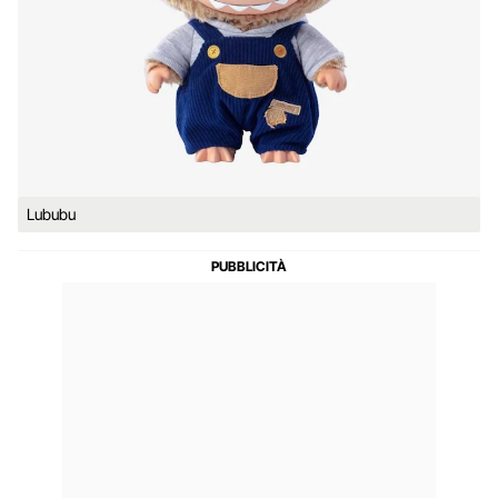
Lububu