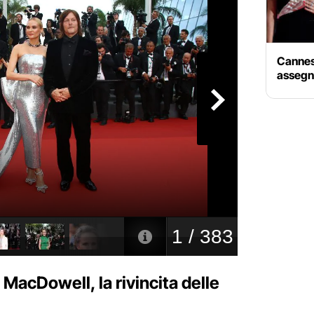
Cannes 
assegna
MacDowell, la rivincita delle