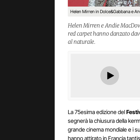
Helen Mirren in Dolce&Gabbana e An
Helen Mirren e Andie MacDowel
red carpet hanno danzato davan
al naturale.
La 75esima edizione del
Festi
segnerà la chiusura della ker
grande cinema mondiale e i suo
hanno attirato in Francia tantiss