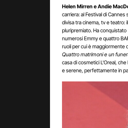
Helen Mirren e Andie MacD
carriera: al Festival di Cannes
divisa tra cinema, tv e teatro: 
pluripremiato. Ha conquistato 
numerosi Emmy e quattro BAFT
ruoli per cui è maggiormente 
Quattro matrimoni e un funer
casa di cosmetici L'Oreal, che 
e serene, perfettamente in pa