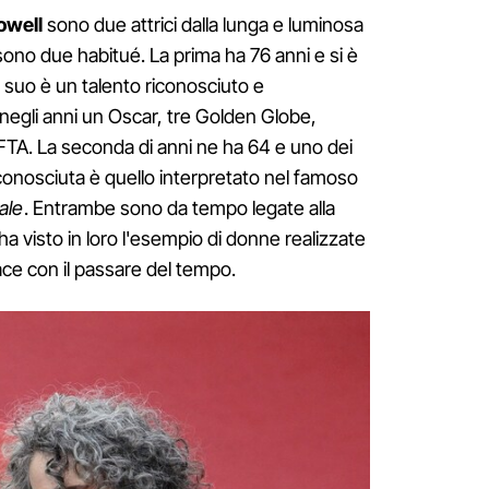
owell
sono due attrici dalla lunga e luminosa
 sono due habitué. La prima ha 76 anni e si è
il suo è un talento riconosciuto e
negli anni un Oscar, tre Golden Globe,
A. La seconda di anni ne ha 64 e uno dei
conosciuta è quello interpretato nel famoso
ale
. Entrambe sono da tempo legate alla
ha visto in loro l'esempio di donne realizzate
ce con il passare del tempo.