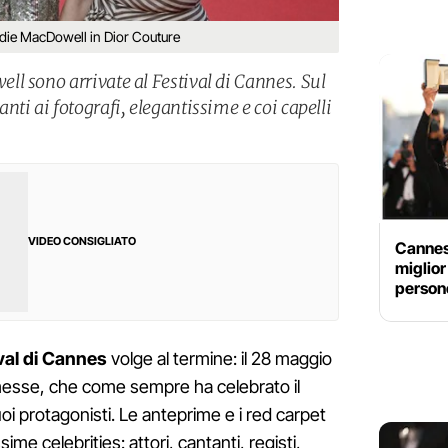
die MacDowell in Dior Couture
l sono arrivate al Festival di Cannes. Sul
ti ai fotografi, elegantissime e coi capelli
VIDEO CONSIGLIATO
Cannes
miglior
person
val di Cannes
volge al termine: il 28 maggio
messe, che come sempre ha celebrato il
i protagonisti. Le anteprime e i red carpet
ime celebrities: attori, cantanti, registi,