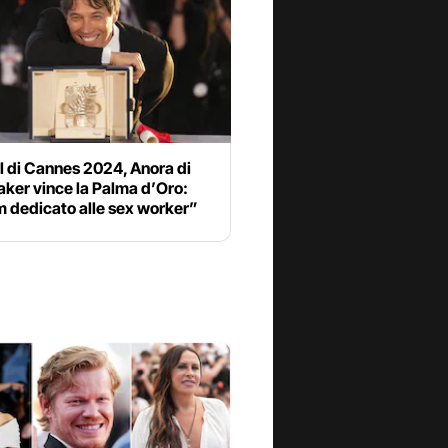
l di Cannes 2024, Anora di
ker vince la Palma d’Oro:
m dedicato alle sex worker”