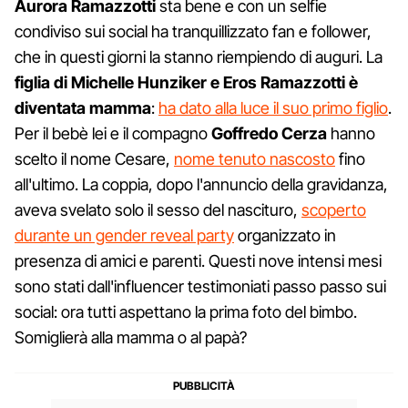
Aurora Ramazzotti
sta bene e con un selfie
condiviso sui social ha tranquillizzato fan e follower,
che in questi giorni la stanno riempiendo di auguri. La
figlia di Michelle Hunziker e Eros Ramazzotti è
diventata mamma
:
ha dato alla luce il suo primo figlio
.
Per il bebè lei e il compagno
Goffredo Cerza
hanno
scelto il nome Cesare,
nome tenuto nascosto
fino
all'ultimo. La coppia, dopo l'annuncio della gravidanza,
aveva svelato solo il sesso del nascituro,
scoperto
durante un gender reveal party
organizzato in
presenza di amici e parenti. Questi nove intensi mesi
sono stati dall'influencer testimoniati passo passo sui
social: ora tutti aspettano la prima foto del bimbo.
Somiglierà alla mamma o al papà?