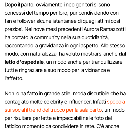
Dopo il parto, ovviamente i neo genitori si sono
concessi del tempo per loro, pur condividendo con
fan e follower alcune istantanee di quegli attimi così
preziosi. Nei nove mesi precedenti Aurora Ramazzotti
ha portato la community nella sua quotidianità,
raccontando la gravidanza in ogni aspetto. Allo stesso
modo, con naturalezza, ha voluto mostrarsi anche
dal
letto d'ospedale
, un modo anche per tranquillizzare
tutti e ringraziare a suo modo per la vicinanza e
l'affetto.
Non lo ha fatto in grande stile, moda discutibile che ha
contagiato molte celebrity e influencer. Infatti
spopola
sui social il trend del trucco per la sala parto
, un modo
per risultare perfette e impeccabili nelle foto del
fatidico momento da condividere in rete. C'è anche