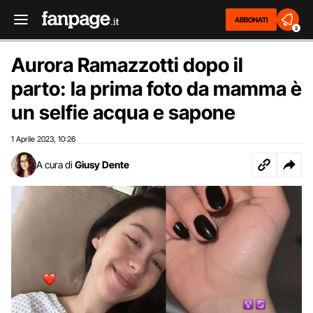
ABBONATI
2
Aurora Ramazzotti dopo il
parto: la prima foto da mamma è
un selfie acqua e sapone
1 Aprile 2023
10:26
,
A cura di
Giusy Dente