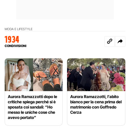
MODA E LIFESTYLE
1934
CONDIVISIONI
Aurora Ramazzotti dopo le
Aurora Ramazzotti, l’abito
critiche spiega perché si è
bianco per la cena prima del
sposata coi sandali: “Ho
matrimonio con Goffredo
messo le uniche cose che
Cerza
avevo portato”