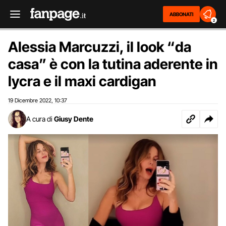
ABBONATI
2
Alessia Marcuzzi, il look “da
casa” è con la tutina aderente in
lycra e il maxi cardigan
19 Dicembre 2022
10:37
,
A cura di
Giusy Dente