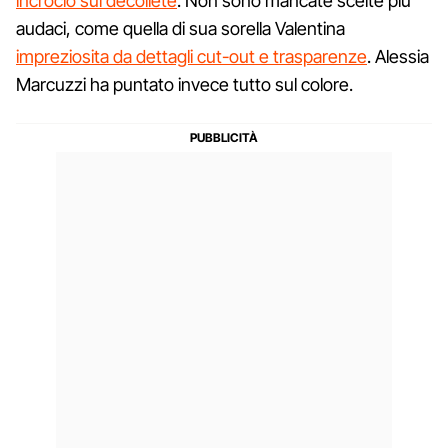
incrocio sul décolleté
. Non sono mancate scelte più
audaci, come quella di sua sorella Valentina
impreziosita da dettagli cut-out e trasparenze
. Alessia
Marcuzzi ha puntato invece tutto sul colore.