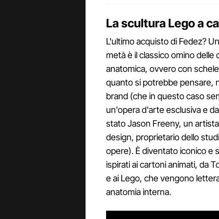
La scultura Lego a c
L'ultimo acquisto di Fedez? U
metà è il classico omino delle 
anatomica, ovvero con scheletro
quanto si potrebbe pensare, no
brand (che in questo caso semb
un'opera d'arte esclusiva e dal
stato Jason Freeny, un artista 
design, proprietario dello stu
opere). È diventato iconico e s
ispirati ai cartoni animati, da 
e ai Lego, che vengono lettera
anatomia interna.