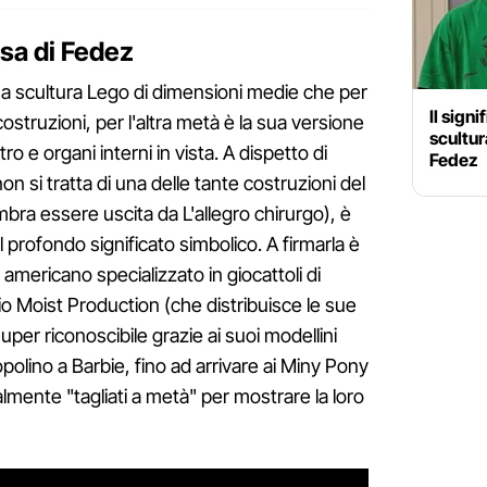
asa di Fedez
na scultura Lego di dimensioni medie che per
Il sign
costruzioni, per l'altra metà è la sua versione
scultur
 e organi interni in vista. A dispetto di
Fedez
n si tratta di una delle tante costruzioni del
ra essere uscita da L'allegro chirurgo), è
 profondo significato simbolico. A firmarla è
americano specializzato in giocattoli di
dio Moist Production (che distribuisce le sue
uper riconoscibile grazie ai suoi modellini
Topolino a Barbie, fino ad arrivare ai Miny Pony
lmente "tagliati a metà" per mostrare la loro