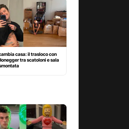
ambia casa: il trasloco con
Honegger tra scatoloni e sala
 smontata