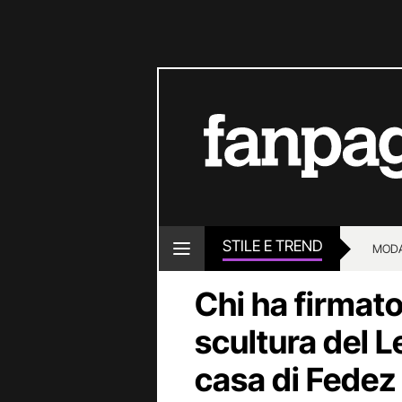
STILE E TREND
MOD
Chi ha firmato
scultura del 
casa di Fedez