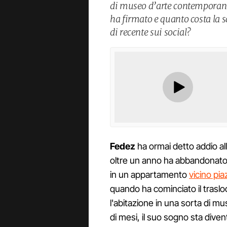
di museo d’arte contemporane
ha firmato e quanto costa la 
di recente sui social?
Fedez
ha ormai detto addio al
oltre un anno ha abbandonat
in un appartamento
vicino pia
quando ha cominciato il traslo
l'abitazione in una sorta di 
di mesi, il suo sogno sta dive