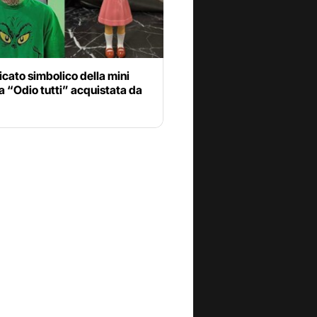
ificato simbolico della mini
a “Odio tutti” acquistata da