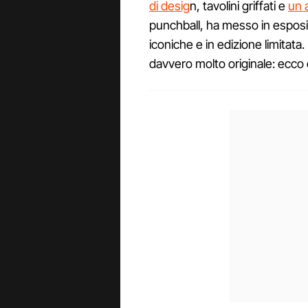
di desig
n, tavolini griffati e
un 
punchball, ha messo in esposi
iconiche e in edizione limitata.
davvero molto originale: ecco 