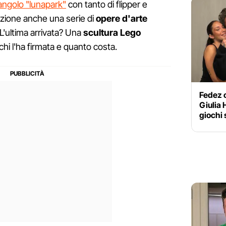
angolo "lunapark"
con tanto di flipper e
zione anche una serie di
opere d'arte
 L'ultima arrivata? Una
scultura Lego
chi l'ha firmata e quanto costa.
Fedez c
Giulia 
giochi