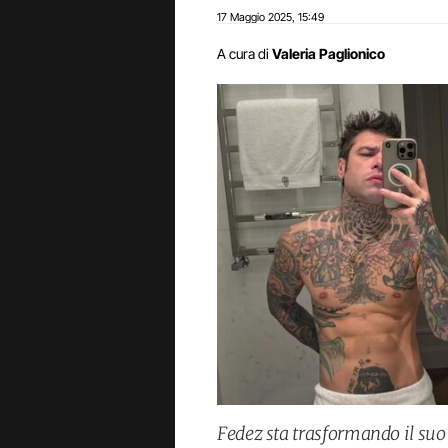
17 Maggio 2025
15:49
,
A cura di
Valeria Paglionico
Fedez sta trasformando il su