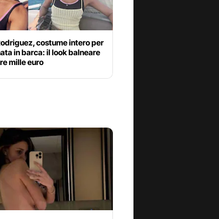
odriguez, costume intero per
nata in barca: il look balneare
tre mille euro