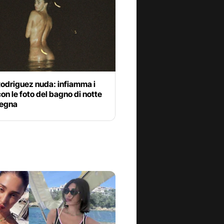
Rodriguez nuda: infiamma i
con le foto del bagno di notte
degna