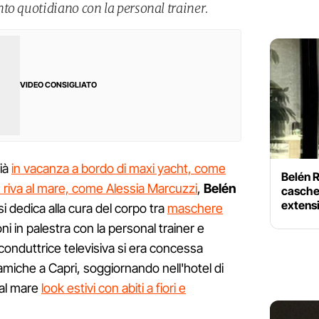
to quotidiano con la personal trainer.
VIDEO CONSIGLIATO
ià
in vacanza a bordo di maxi yacht, come
Belén R
in riva al mare, come Alessia Marcuzzi
,
Belén
caschet
extens
si dedica alla cura del corpo tra
maschere
ni in palestra con la personal trainer e
 conduttrice televisiva si era concessa
 amiche a Capri, soggiornando nell'hotel di
 al mare
look estivi con abiti a fiori e