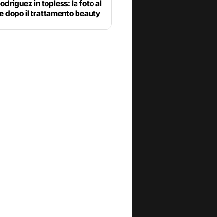
odriguez in topless: la foto al
e dopo il trattamento beauty