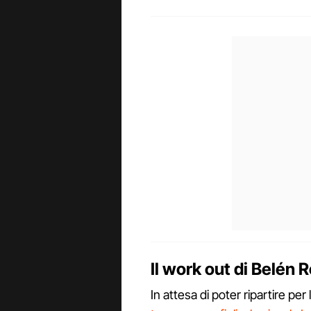
Il work out di Belén 
In attesa di poter ripartire p