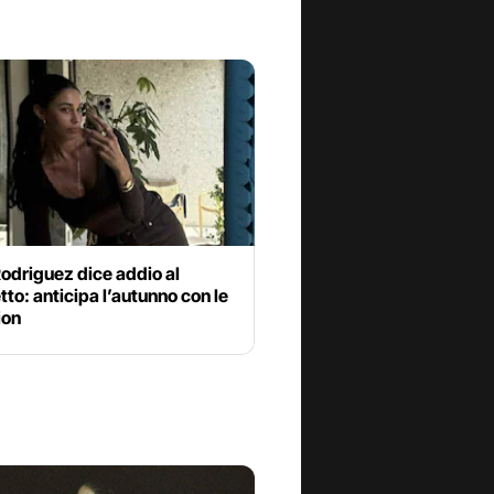
odriguez dice addio al
to: anticipa l’autunno con le
ion