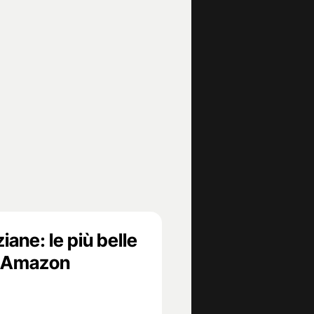
ane: le più belle
u Amazon