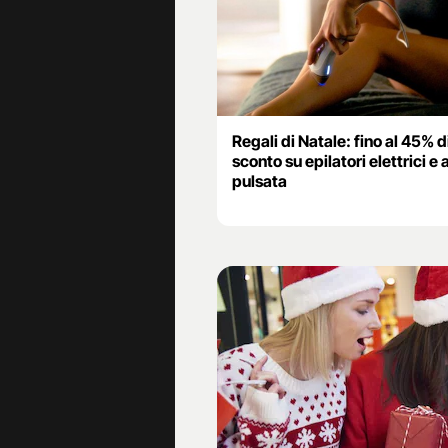
Regali di Natale: fino al 45% d
sconto su epilatori elettrici e 
pulsata