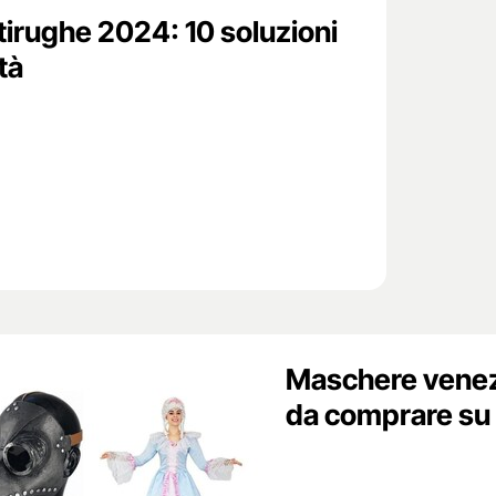
tirughe 2024: 10 soluzioni
tà
Maschere venezi
da comprare s