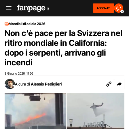
ABBONATI
2
Mondiali di calcio 2026
Non c’è pace per la Svizzera nel
ritiro mondiale in California:
dopo i serpenti, arrivano gli
incendi
9 Giugno 2026
11:56
,
A cura di
Alessio Pediglieri