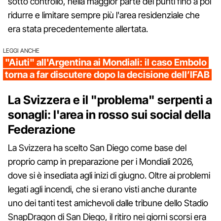
sotto controllo, nella maggior parte dei punti fino a poi
ridurre e limitare sempre più l'area residenziale che
era stata precedentemente allertata.
LEGGI ANCHE
"Aiuti" all'Argentina ai Mondiali: il caso Embolo
torna a far discutere dopo la decisione dell’IFAB
La Svizzera e il "problema" serpenti a
sonagli: l'area in rosso sui social della
Federazione
La Svizzera ha scelto San Diego come base del
proprio camp in preparazione per i Mondiali 2026,
dove si è insediata agli inizi di giugno. Oltre ai problemi
legati agli incendi, che si erano visti anche durante
uno dei tanti test amichevoli dalle tribune dello Stadio
SnapDragon di San Diego, il ritiro nei giorni scorsi era