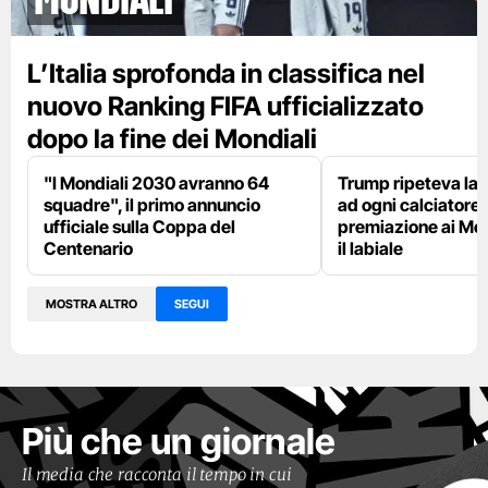
L’Italia sprofonda in classifica nel
nuovo Ranking FIFA ufficializzato
dopo la fine dei Mondiali
"I Mondiali 2030 avranno 64
Trump ripeteva la 
squadre", il primo annuncio
ad ogni calciatore 
ufficiale sulla Coppa del
premiazione ai Mon
Centenario
il labiale
MOSTRA ALTRO
SEGUI
Più che un giornale
Il media che racconta il tempo in cui