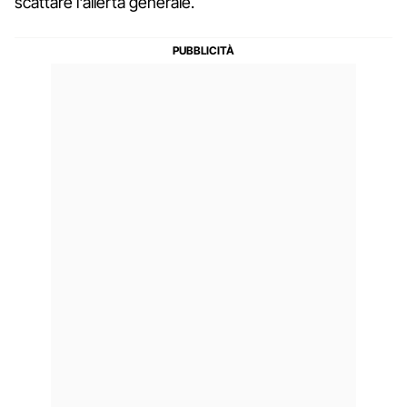
scattare l'allerta generale.