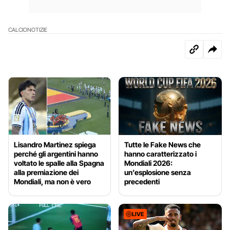
CALCIO
NOTIZIE
Lisandro Martinez spiega
Tutte le Fake News che
perché gli argentini hanno
hanno caratterizzato i
voltato le spalle alla Spagna
Mondiali 2026:
alla premiazione dei
un’esplosione senza
Mondiali, ma non è vero
precedenti
LIVE