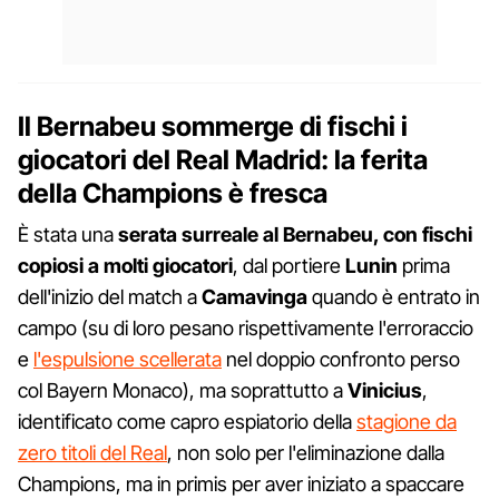
Il Bernabeu sommerge di fischi i
giocatori del Real Madrid: la ferita
della Champions è fresca
È stata una
serata surreale al Bernabeu, con fischi
copiosi a molti giocatori
, dal portiere
Lunin
prima
dell'inizio del match a
Camavinga
quando è entrato in
campo (su di loro pesano rispettivamente l'erroraccio
e
l'espulsione scellerata
nel doppio confronto perso
col Bayern Monaco), ma soprattutto a
Vinicius
,
identificato come capro espiatorio della
stagione da
zero titoli del Real
, non solo per l'eliminazione dalla
Champions, ma in primis per aver iniziato a spaccare