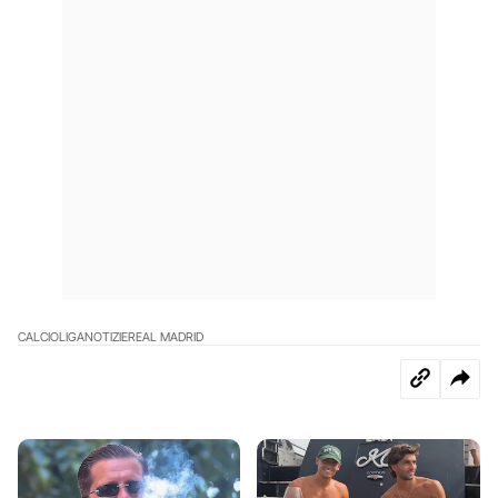
CALCIO
LIGA
NOTIZIE
REAL MADRID