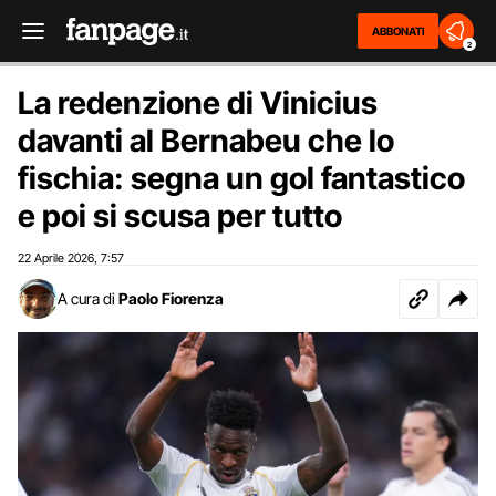
ABBONATI
2
La redenzione di Vinicius
davanti al Bernabeu che lo
fischia: segna un gol fantastico
e poi si scusa per tutto
22 Aprile 2026
7:57
,
A cura di
Paolo Fiorenza