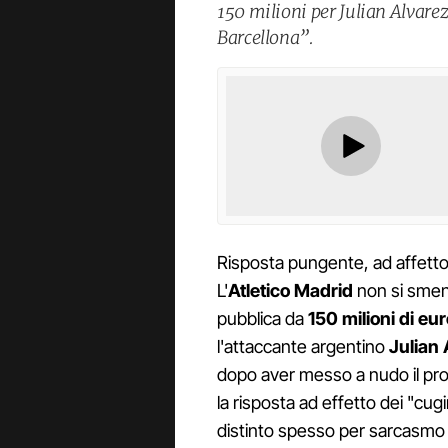
150 milioni per Julian Alvarez 
Barcellona”.
Risposta pungente, ad affetto, 
L'
Atletico Madrid
non si smen
pubblica da
150 milioni di eur
l'attaccante argentino
Julian 
dopo aver messo a nudo il propr
la risposta ad effetto dei "cugini
distinto spesso per sarcasmo e