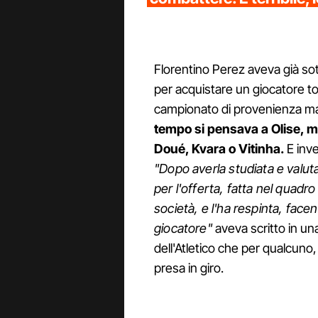
Florentino Perez aveva già so
per acquistare un giocatore top
campionato di provenienza ma
tempo si pensava a Olise, m
Doué, Kvara o Vitinha.
E inve
"Dopo averla studiata e valutat
per l'offerta, fatta nel quadro
società, e l'ha respinta, facen
giocatore"
aveva scritto in una
dell'Atletico che per qualcuno
presa in giro.