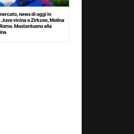
ercato, news di oggi in
: Juve vicina a Zirkzee, Molina
 Roma. Mastantuono alla
ina