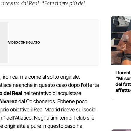
ricevuta dal Real: “Fate ridere più del
VIDEO CONSIGLIATO
Llorent
ironica, ma come al solito originale.
“Mi sor
del fat
tisce neanche in questo caso dopo l'offerta
affettu
o del Real
nel tentativo di acquistare
Alvarez
dai Colchoneros. Ebbene poco
io obiettivo il Real Madrid riceve sui social
" dell'Atletico. Negli ultimi tempi il club si è
 originalità e pure in questo caso ha