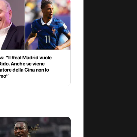
: “Il Real Madrid vuole
Rido. Anche se viene
atore della Cina non lo
amo”