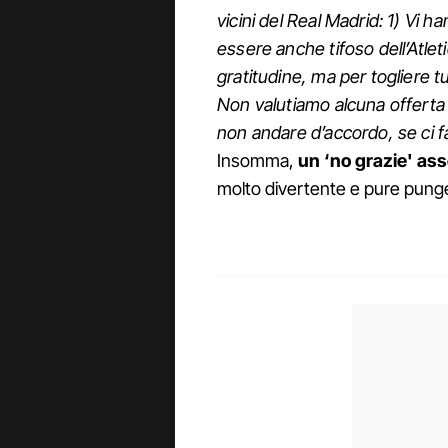
vicini del Real Madrid: 1) Vi ha
essere anche tifoso dell’Atlet
gratitudine, ma per togliere tu
Non valutiamo alcuna offerta
non andare d’accordo, se ci f
Insomma,
un ‘no grazie' ass
molto divertente e pure pung