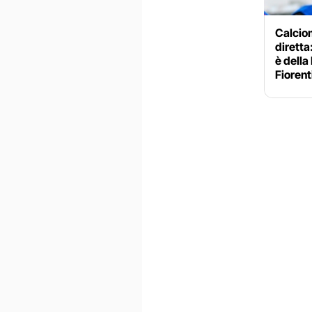
Calciom
diretta
è della
Fiorent