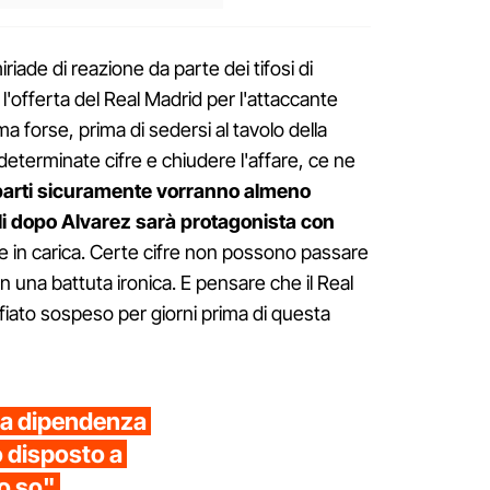
iade di reazione da parte dei tifosi di
l'offerta del Real Madrid per l'attaccante
a forse, prima di sedersi al tavolo della
 determinate cifre e chiudere l'affare, ce ne
parti sicuramente vorranno almeno
ali dopo Alvarez sarà protagonista con
 in carica. Certe cifre non possono passare
n una battuta ironica. E pensare che il Real
 fiato sospeso per giorni prima di questa
na dipendenza
disposto a
lo so"