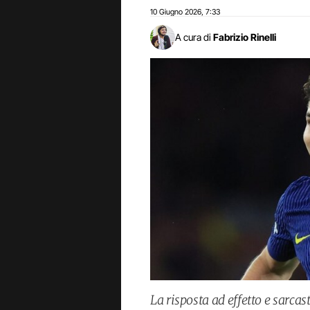
10 Giugno 2026
7:33
,
A cura di
Fabrizio Rinelli
La risposta ad effetto e sarcas