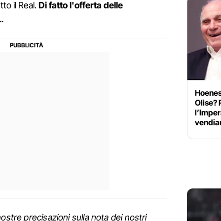
to il Real.
Di fatto l'offerta delle
…
Hoeness
Olise? 
l’Imper
vendi
ostre precisazioni sulla nota dei nostri