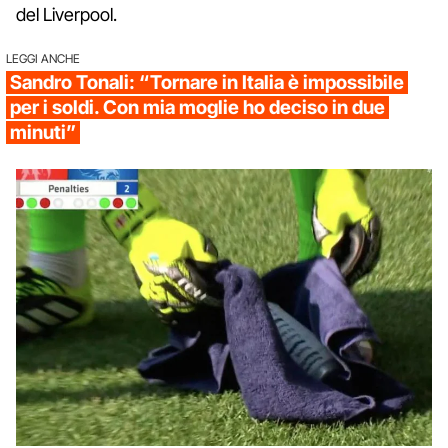
del Liverpool.
LEGGI ANCHE
Sandro Tonali: “Tornare in Italia è impossibile
per i soldi. Con mia moglie ho deciso in due
minuti”