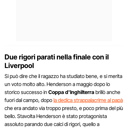
Due rigori parati nella finale con il
Liverpool
Si può dire che il ragazzo ha studiato bene, e si merita
un voto molto alto. Henderson a maggio dopo lo
storico successo in
Coppa d'Inghilterra
brillò anche
fuori dal campo, dopo
la dedica strappalacrime al papà
che era andato via troppo presto, e poco prima del più
bello. Stavolta Henderson è stato protagonista
assoluto parando due calci di rigori, quello a