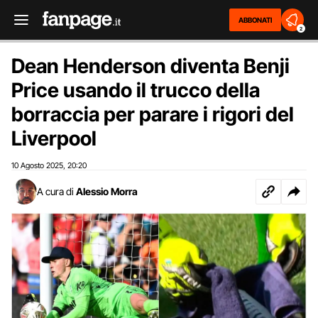
ABBONATI
2
Dean Henderson diventa Benji
Price usando il trucco della
borraccia per parare i rigori del
Liverpool
10 Agosto 2025
20:20
,
A cura di
Alessio Morra