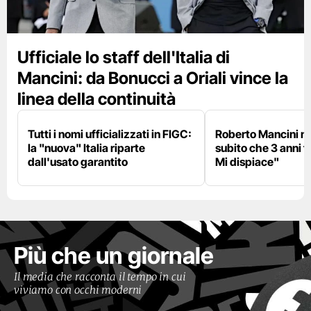
Ufficiale lo staff dell'Italia di
Mancini: da Bonucci a Oriali vince la
linea della continuità
Tutti i nomi ufficializzati in FIGC:
Roberto Mancini ne
la "nuova" Italia riparte
subito che 3 anni f
dall'usato garantito
Mi dispiace"
Più che un giornale
Il media che racconta il tempo in cui
viviamo con occhi moderni