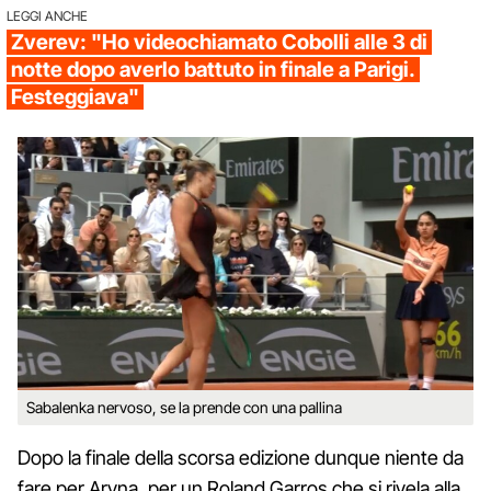
LEGGI ANCHE
Zverev: "Ho videochiamato Cobolli alle 3 di
notte dopo averlo battuto in finale a Parigi.
Festeggiava"
Sabalenka nervoso, se la prende con una pallina
Dopo la finale della scorsa edizione dunque niente da
fare per Aryna, per un Roland Garros che si rivela alla