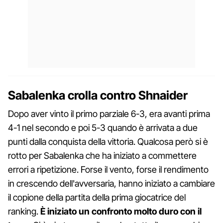
Sabalenka crolla contro Shnaider
Dopo aver vinto il primo parziale 6-3, era avanti prima
4-1 nel secondo e poi 5-3 quando è arrivata a due
punti dalla conquista della vittoria. Qualcosa però si è
rotto per Sabalenka che ha iniziato a commettere
errori a ripetizione. Forse il vento, forse il rendimento
in crescendo dell'avversaria, hanno iniziato a cambiare
il copione della partita della prima giocatrice del
ranking.
È iniziato un confronto molto duro con il