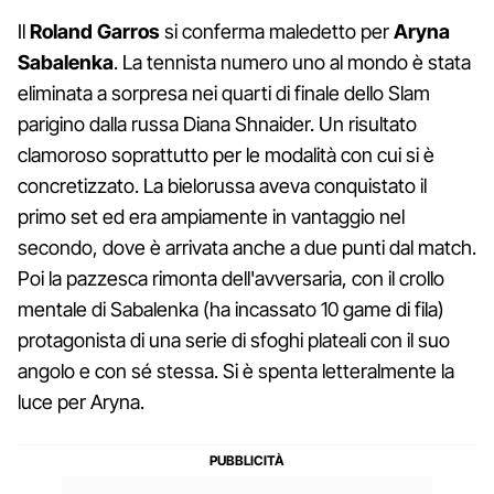
Il
Roland Garros
si conferma maledetto per
Aryna
Sabalenka
. La tennista numero uno al mondo è stata
eliminata a sorpresa nei quarti di finale dello Slam
parigino dalla russa Diana Shnaider. Un risultato
clamoroso soprattutto per le modalità con cui si è
concretizzato. La bielorussa aveva conquistato il
primo set ed era ampiamente in vantaggio nel
secondo, dove è arrivata anche a due punti dal match.
Poi la pazzesca rimonta dell'avversaria, con il crollo
mentale di Sabalenka (ha incassato 10 game di fila)
protagonista di una serie di sfoghi plateali con il suo
angolo e con sé stessa. Si è spenta letteralmente la
luce per Aryna.