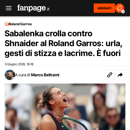
ABBONATI
2
Roland Garros
Sabalenka crolla contro
Shnaider al Roland Garros: urla,
gesti di stizza e lacrime. È fuori
3 Giugno 2026
16:18
,
A cura di
Marco Beltrami