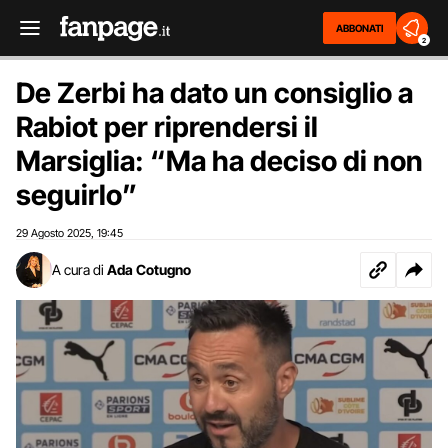
ABBONATI
2
De Zerbi ha dato un consiglio a
Rabiot per riprendersi il
Marsiglia: “Ma ha deciso di non
seguirlo”
29 Agosto 2025
19:45
,
A cura di
Ada Cotugno