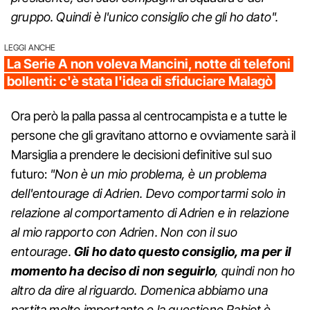
gruppo. Quindi è l'unico consiglio che gli ho dato".
LEGGI ANCHE
La Serie A non voleva Mancini, notte di telefoni
bollenti: c'è stata l'idea di sfiduciare Malagò
Ora però la palla passa al centrocampista e a tutte le
persone che gli gravitano attorno e ovviamente sarà il
Marsiglia a prendere le decisioni definitive sul suo
futuro:
"Non è un mio problema, è un problema
dell'entourage di Adrien. Devo comportarmi solo in
relazione al comportamento di Adrien e in relazione
al mio rapporto con Adrien. Non con il suo
entourage.
Gli ho dato questo consiglio, ma per il
momento ha deciso di non seguirlo
, quindi non ho
altro da dire al riguardo. Domenica abbiamo una
partita molto importante e la questione Rabiot è