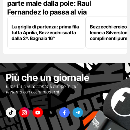
parte male dalla pole: Raul
Fernandez lo passa al via
La griglia di partenza: prima fila
Bezzecchi eroico ne
tutta Aprilia, Bezzecchi scatta
leone a Silverstone e
dalla 2ª. Bagnaia 16°
complimenti pure 
Più che un giornale
Il media che racconta il tempo in cui
viviamo con occhi moderni