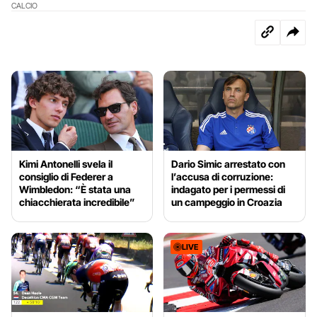
CALCIO
Kimi Antonelli svela il
Dario Simic arrestato con
consiglio di Federer a
l’accusa di corruzione:
Wimbledon: “È stata una
indagato per i permessi di
chiacchierata incredibile”
un campeggio in Croazia
LIVE