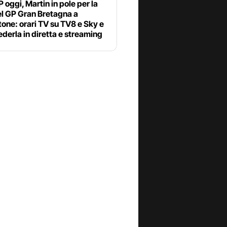
oggi, Martin in pole per la
el GP Gran Bretagna a
tone: orari TV su TV8 e Sky e
derla in diretta e streaming