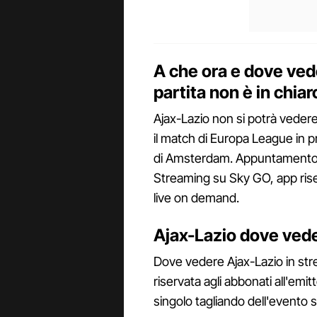
A che ora e dove vede
partita non è in chiar
Ajax-Lazio non si potrà vedere 
il match di Europa League in p
di Amsterdam. Appuntamento 
Streaming su Sky GO, app rise
live on demand.
Ajax-Lazio dove vede
Dove vedere Ajax-Lazio in str
riservata agli abbonati all'emit
singolo tagliando dell'evento