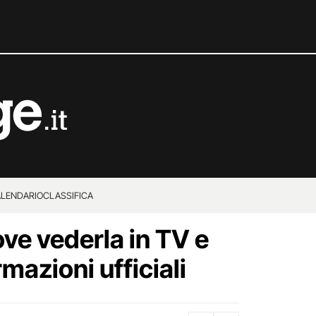
LENDARIO
CLASSIFICA
ve vederla in TV e
mazioni ufficiali