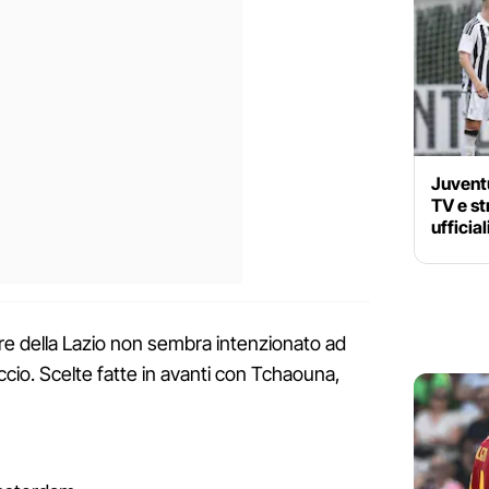
Juvent
TV e st
ufficia
ore della Lazio non sembra intenzionato ad
ccio. Scelte fatte in avanti con Tchaouna,