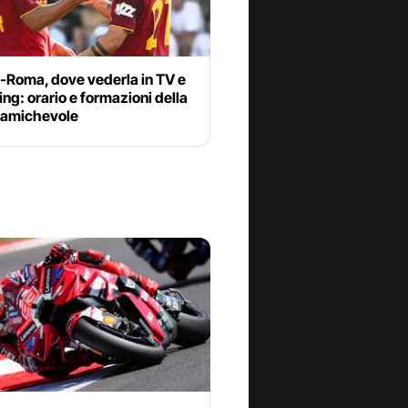
-Roma, dove vederla in TV e
ng: orario e formazioni della
a amichevole