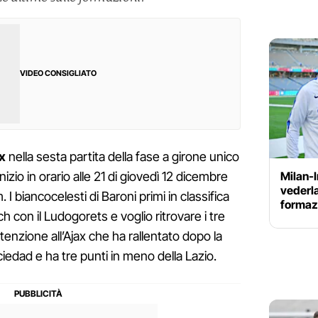
VIDEO CONSIGLIATO
x
nella sesta partita della fase a girone unico
Milan-I
izio in orario alle 21 di giovedì 12 dicembre
vederla
 I biancocelesti di Baroni primi in classifica
formazi
 con il Ludogorets e voglio ritrovare i tre
ttenzione all’Ajax che ha rallentato dopo la
ciedad e ha tre punti in meno della Lazio.