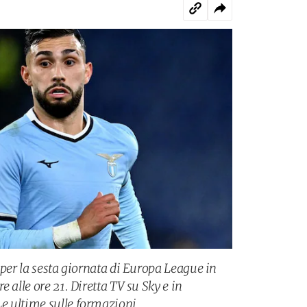
 per la sesta giornata di Europa League in
 alle ore 21. Diretta TV su Sky e in
e ultime sulle formazioni.