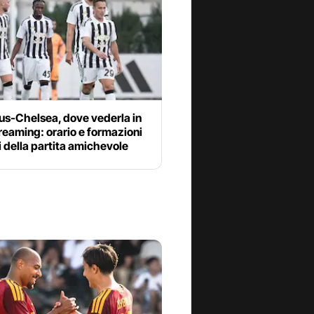
us-Chelsea, dove vederla in
reaming: orario e formazioni
li della partita amichevole