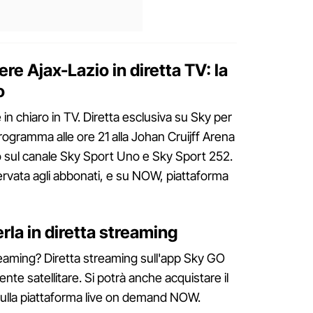
re Ajax-Lazio in diretta TV: la
o
in chiaro in TV. Diretta esclusiva su Sky per
rogramma alle ore 21 alla Johan Cruijff Arena
sul canale Sky Sport Uno e Sky Sport 252.
rvata agli abbonati, e su NOW, piattaforma
rla in diretta streaming
eaming? Diretta streaming sull'app Sky GO
tente satellitare. Si potrà anche acquistare il
 sulla piattaforma live on demand NOW.