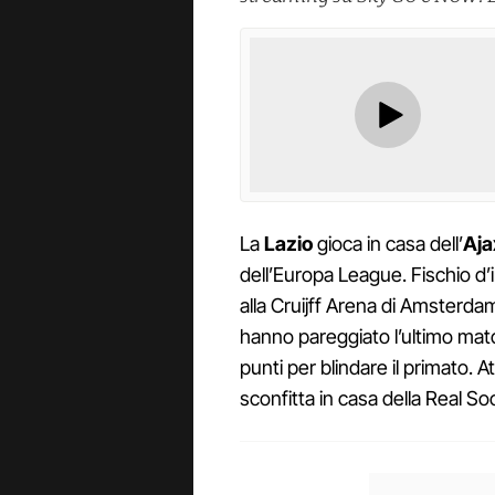
La
Lazio
gioca in casa dell’
Aja
dell’Europa League. Fischio d’in
alla Cruijff Arena di Amsterdam.
hanno pareggiato l’ultimo match
punti per blindare il primato. A
sconfitta in casa della Real So