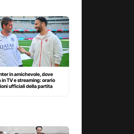
nter in amichevole, dove
 in TV e streaming: orario
oni ufficiali della partita