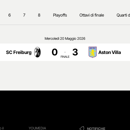
6
7
8
Playoffs
Ottavi di finale
Quarti d
Mercoledì 20 Maggio 2026
0
3
SC Freiburg
Aston Villa
FINALE
 il
YOUMEDIA
NOTIFICHE