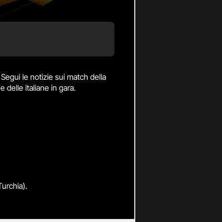
Segui le notizie sui match della
delle italiane in gara.
Turchia).