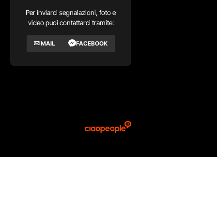
Per inviarci segnalazioni, foto e
video puoi contattarci tramite:
MAIL
FACEBOOK