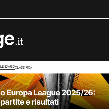
LENDARIO
CLASSIFICA
io Europa League 2025/26:
artite e risultati