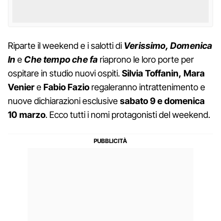
Riparte il weekend e i salotti di
Verissimo, Domenica
In
e
Che tempo che fa
riaprono le loro porte per
ospitare in studio nuovi ospiti.
Silvia Toffanin,
Mara
Venier
e
Fabio Fazio
regaleranno intrattenimento e
nuove dichiarazioni esclusive
sabato 9 e domenica
10 marzo
. Ecco tutti i nomi protagonisti del weekend.