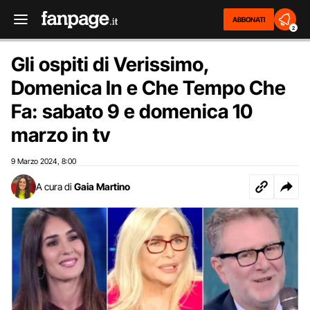
ABBONATI
2
Gli ospiti di Verissimo,
Domenica In e Che Tempo Che
Fa: sabato 9 e domenica 10
marzo in tv
9 Marzo 2024
8:00
,
A cura di
Gaia Martino