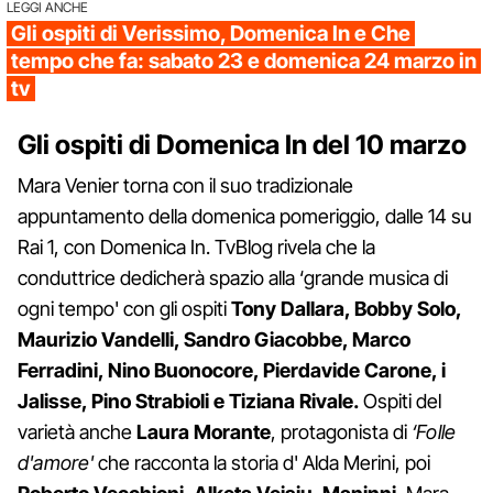
LEGGI ANCHE
Gli ospiti di Verissimo, Domenica In e Che
tempo che fa: sabato 23 e domenica 24 marzo in
tv
Gli ospiti di Domenica In del 10 marzo
Mara Venier torna con il suo tradizionale
appuntamento della domenica pomeriggio, dalle 14 su
Rai 1, con Domenica In. TvBlog rivela che la
conduttrice dedicherà spazio alla ‘grande musica di
ogni tempo' con gli ospiti
Tony Dallara, Bobby Solo,
Maurizio Vandelli, Sandro Giacobbe, Marco
Ferradini, Nino Buonocore, Pierdavide Carone, i
Jalisse, Pino Strabioli e Tiziana Rivale.
Ospiti del
varietà anche
Laura
Morante
, protagonista di
‘Folle
d'amore'
che racconta la storia d' Alda Merini, poi