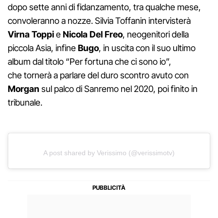
dopo sette anni di fidanzamento, tra qualche mese,
convoleranno a nozze. Silvia Toffanin intervisterà
Virna Toppi
e
Nicola Del Freo
, neogenitori della
piccola Asia, infine
Bugo
, in uscita con il suo ultimo
album dal titolo “Per fortuna che ci sono io”,
che
tornerà a parlare del duro scontro avuto con
Morgan
sul palco di Sanremo nel 2020, poi finito in
tribunale.
A post shared by Verissimo (@verissimotv)