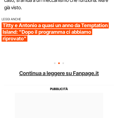
caso, si affida a un meccanismo che funziona. Ma è
già visto.
LEGGI ANCHE
Titty e Antonio a quasi un anno da Temptation
Island: "Dopo il programma ci abbiamo
riprovato"
Continua a leggere su Fanpage.it