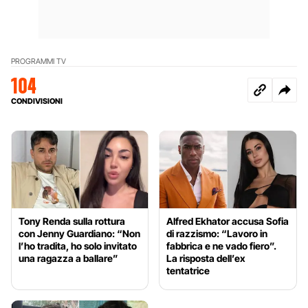
PROGRAMMI TV
104
CONDIVISIONI
Tony Renda sulla rottura
Alfred Ekhator accusa Sofia
con Jenny Guardiano: “Non
di razzismo: “Lavoro in
l’ho tradita, ho solo invitato
fabbrica e ne vado fiero”.
una ragazza a ballare”
La risposta dell’ex
tentatrice