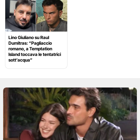
Lino Giuliano su Raul
Dumitras: “Pagliaccio
romano, a Temptation
Island toccava le tentatrici
sott’acqua”