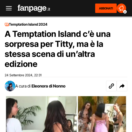
ABBONATI
2
Temptation Island 2024
A Temptation Island c’è una
sorpresa per Titty, ma è la
stessa scena di un’altra
edizione
24 Settembre 2024
22:31
,
A cura di
Eleonora di Nonno