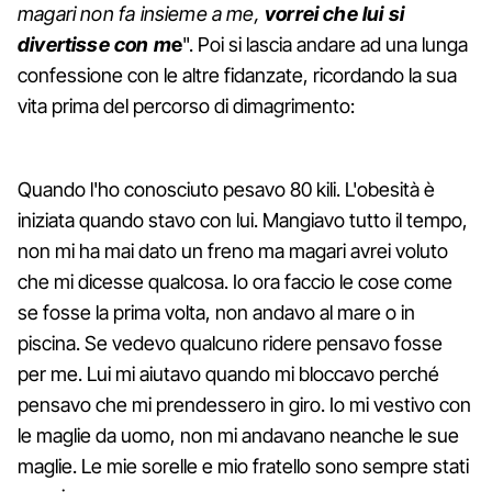
magari non fa insieme a me,
vorrei che lui si
divertisse con m
e
". Poi si lascia andare ad una lunga
confessione con le altre fidanzate, ricordando la sua
vita prima del percorso di dimagrimento:
Quando l'ho conosciuto pesavo 80 kili. L'obesità è
iniziata quando stavo con lui. Mangiavo tutto il tempo,
non mi ha mai dato un freno ma magari avrei voluto
che mi dicesse qualcosa. Io ora faccio le cose come
se fosse la prima volta, non andavo al mare o in
piscina. Se vedevo qualcuno ridere pensavo fosse
per me. Lui mi aiutavo quando mi bloccavo perché
pensavo che mi prendessero in giro. Io mi vestivo con
le maglie da uomo, non mi andavano neanche le sue
maglie. Le mie sorelle e mio fratello sono sempre stati