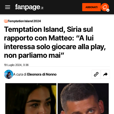
ABBONATI
2
Temptation Island 2024
Temptation Island, Siria sul
rapporto con Matteo: “A lui
interessa solo giocare alla play,
non parliamo mai”
19 Luglio 2024
0:36
,
A cura di
Eleonora di Nonno