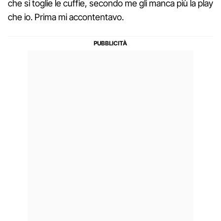
che si toglie le cuffie, secondo me gli manca più la play
che io. Prima mi accontentavo.