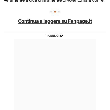
veramente e dice chiaramente di voler tornare con lei.
Continua a leggere su Fanpage.it