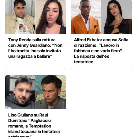
Tony Renda sulla rottura
Alfred Ekhator accusa Sofia
con Jenny Guardiano: “Non
di razzismo: “Lavoro in
l’ho tradita, ho solo invitato
fabbrica e ne vado fiero”.
una ragazza a ballare”
La risposta dell’ex
tentatrice
Lino Giuliano su Raul
Dumitras: “Pagliaccio
romano, a Temptation
Island toccava le tentatrici
sott’acqua”