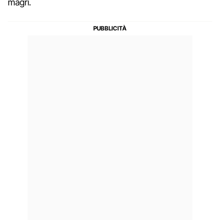
magri.