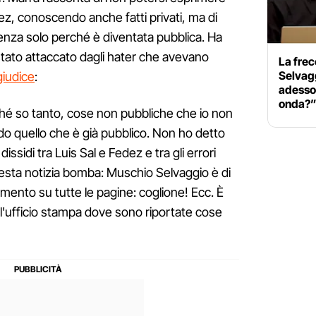
edez, conoscendo anche fatti privati, ma di
nza solo perché è diventata pubblica. Ha
stato attaccato dagli hater che avevano
La frec
Selvagg
giudice
:
adesso?
onda?
é so tanto, cose non pubbliche che io non
ndo quello che è già pubblico. Non ho detto
dissidi tra Luis Sal e Fedez e tra gli errori
questa notizia bomba: Muschio Selvaggio è di
mento su tutte le pagine: coglione! Ecc. È
ll'ufficio stampa dove sono riportate cose