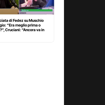
ciata di Fedez su Muschio
io: “Era meglio prima o
”, Cruciani: “Ancora va in
”