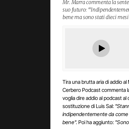
Mr. Marra commenta la senten
suo futuro: “Indipendentement
bene ma sono stati dieci mesi 
Tira una brutta aria di addio a
Cerbero Podcast commenta la 
voglia dire addio al podcast al
sostituzione di Luis Sal:
"Stann
indipendentemente da come an
bene".
Poi ha aggiunto:
"Sono 