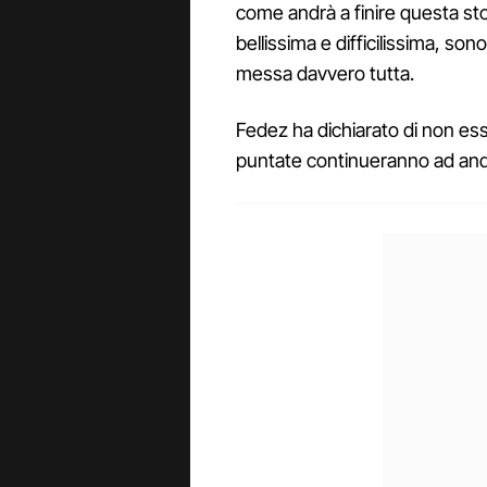
come andrà a finire questa sto
bellissima e difficilissima, son
messa davvero tutta.
Fedez ha dichiarato di non ess
puntate continueranno ad anda