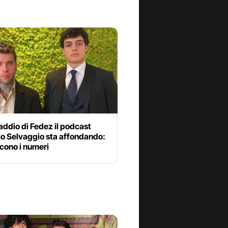
addio di Fedez il podcast
o Selvaggio sta affondando:
cono i numeri