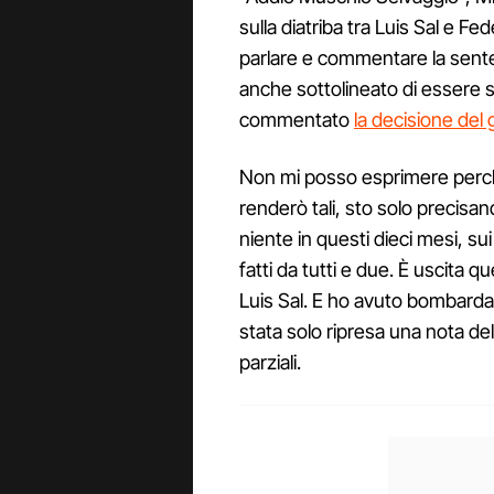
sulla diatriba tra Luis Sal e F
parlare e commentare la sente
anche sottolineato di essere 
commentato
la decisione del 
Non mi posso esprimere perch
renderò tali, sto solo precisa
niente in questi dieci mesi, sui 
fatti da tutti e due. È uscita 
Luis Sal. E ho avuto bombarda
stata solo ripresa una nota de
parziali.