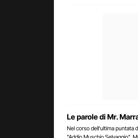
Le parole di Mr. Marr
Nel corso dell'ultima puntata 
"Addio Muschio Selvaggio", Mr