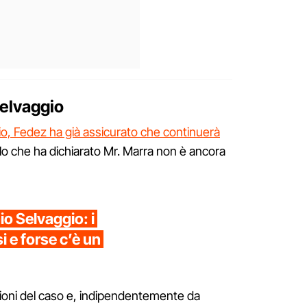
Selvaggio
io, Fedez ha già assicurato che continuerà
lo che ha dichiarato Mr. Marra non è ancora
o Selvaggio: i
 e forse c’è un
zioni del caso e, indipendentemente da