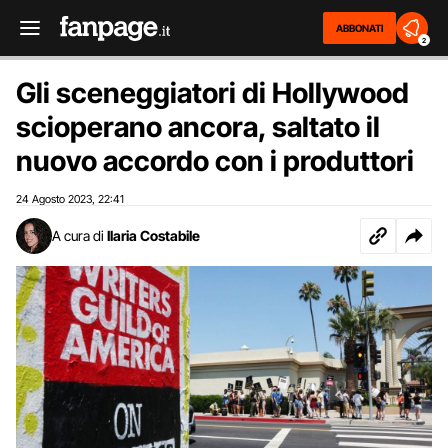
ABBONATI
2
Gli sceneggiatori di Hollywood
scioperano ancora, saltato il
nuovo accordo con i produttori
24 Agosto 2023
22:41
,
A cura di
Ilaria Costabile