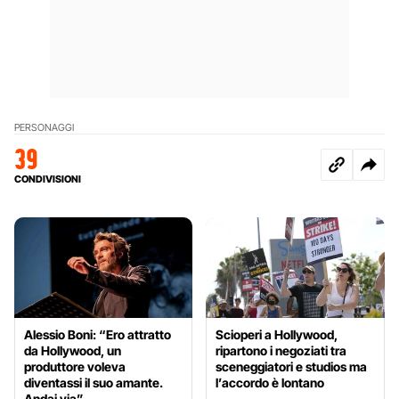
PERSONAGGI
39
CONDIVISIONI
Alessio Boni: “Ero attratto
Scioperi a Hollywood,
da Hollywood, un
ripartono i negoziati tra
produttore voleva
sceneggiatori e studios ma
diventassi il suo amante.
l’accordo è lontano
Andai via”