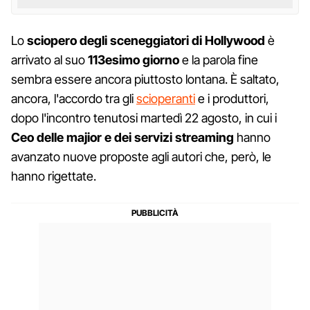
Lo
sciopero degli sceneggiatori di Hollywood
è
arrivato al suo
113esimo giorno
e la parola fine
sembra essere ancora piuttosto lontana. È saltato,
ancora, l'accordo tra gli
scioperanti
e i produttori,
dopo l'incontro tenutosi martedì 22 agosto, in cui i
Ceo delle majior
e dei servizi streaming
hanno
avanzato nuove proposte agli autori che, però, le
hanno rigettate.