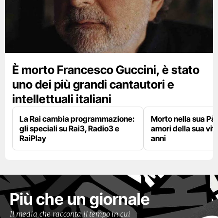
È morto Francesco Guccini, è stato
uno dei più grandi cantautori e
intellettuali italiani
La Rai cambia programmazione:
Morto nella sua Pà
gli speciali su Rai3, Radio3 e
amori della sua vit
RaiPlay
anni
Più che un giornale
Il media che racconta il tempo in cui