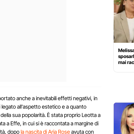
Melissa
sposarl
mai ra
rtato anche a inevitabili effetti negativi, in
lei legato all'aspetto estetico e a quanto
della sua popolarità. È stata proprio Leotta a
ata a Effe, in cui si è raccontata a margine di
ità, dopo
la nascita di Aria Rose
avuta con