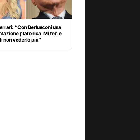
errari: “Con Berlusconi una
tazione platonica. Mi ferì e
di non vederlo più”