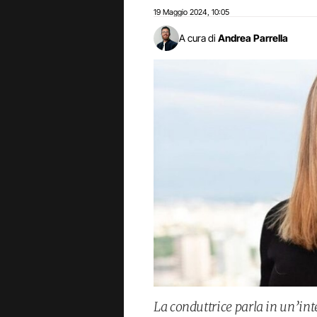
19 Maggio 2024
10:05
,
A cura di
Andrea Parrella
La conduttrice parla in un’in