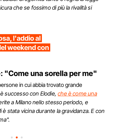
ura che se fossimo di più la rivalità si
sa, l'addio al
o del weekend con
ie: "Come una sorella per me"
ersone in cui abbia trovato grande
 è successo con Elodie,
che è come una
ferite a Milano nello stesso periodo, e
 è stata vicina durante la gravidanza. E con
ima".