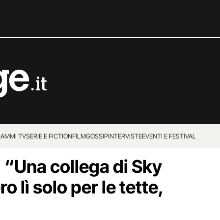
AMMI TV
SERIE E FICTION
FILM
GOSSIP
INTERVISTE
EVENTI E FESTIVAL
: “Una collega di Sky
o lì solo per le tette,