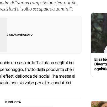
 quadro di “strana competizione femminile,
osizioni di solito occupate da uomini”.
VIDEO CONSIGLIATO
Elisa I
bbio un caso della Tv italiana degli ultimi
Divent
egoist
ersonaggio, frutto della popolarità che il
 effetti dell'onda dei social, l'ha messa al
uanto non sia valso per altre conduttrici