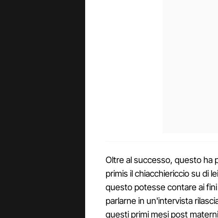
Oltre al successo, questo ha po
primis il chiacchiericcio su di 
questo potesse contare ai fini 
parlarne in un'intervista rilasci
questi primi mesi post matern