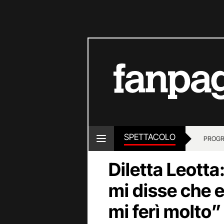
SPETTACOLO
PROGR
Diletta Leotta
mi disse che er
mi ferì molto”