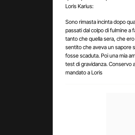
Loris Karius:
Sono rimasta incinta dopo qu
passati dal colpo di fulmine a 
tanto che quella sera, che ero
sentito che aveva un sapore st
fosse scaduta. Poi una mia a
test di gravidanza. Conservo a
mandato a Loris