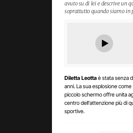
avuto su di lei e descrive un
soprattutto quando siamo in p
Diletta Leotta
è stata senza du
anni. La sua esplosione come p
piccolo schermo offre unita agli
centro dell'attenzione più di q
sportive.