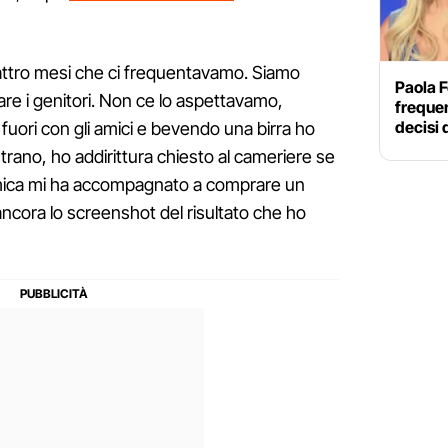
attro mesi che ci frequentavamo. Siamo
Paola F
fare i genitori. Non ce lo aspettavamo,
frequen
decisi 
 fuori con gli amici e bevendo una birra ho
rano, ho addirittura chiesto al cameriere se
mica mi ha accompagnato a comprare un
ncora lo screenshot del risultato che ho