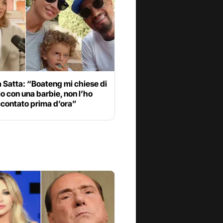
 Satta: “Boateng mi chiese di
o con una barbie, non l’ho
ccontato prima d’ora”