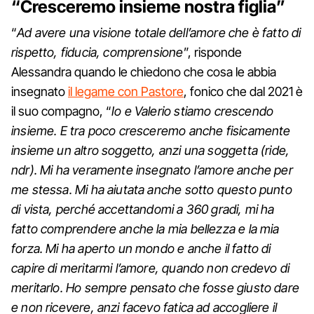
“Cresceremo insieme nostra figlia”
“
Ad avere una visione totale dell’amore che è fatto di
rispetto, fiducia, comprensione
”, risponde
Alessandra quando le chiedono che cosa le abbia
insegnato
il legame con Pastore
, fonico che dal 2021 è
il suo compagno, “
Io e Valerio stiamo crescendo
insieme. E tra poco cresceremo anche fisicamente
insieme un altro soggetto, anzi una soggetta (ride,
ndr). Mi ha veramente insegnato l’amore anche per
me stessa. Mi ha aiutata anche sotto questo punto
di vista, perché accettandomi a 360 gradi, mi ha
fatto comprendere anche la mia bellezza e la mia
forza. Mi ha aperto un mondo e anche il fatto di
capire di meritarmi l’amore, quando non credevo di
meritarlo. Ho sempre pensato che fosse giusto dare
e non ricevere, anzi facevo fatica ad accogliere il