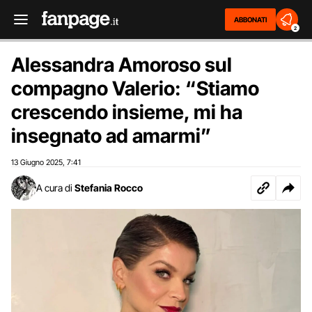
ABBONATI
2
Alessandra Amoroso sul
compagno Valerio: “Stiamo
crescendo insieme, mi ha
insegnato ad amarmi”
13 Giugno 2025
7:41
,
A cura di
Stefania Rocco