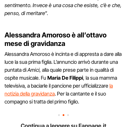
sentimento. Invece è una cosa che esiste, c’è e che,
penso, di meritare
”.
Alessandra Amoroso è all’ottavo
mese di gravidanza
Alessandra Amoroso è incinta e di appresta a dare alla
luce la sua prima figlia. L’annuncio arrivò durante una
puntata di
Amici
, alla quale prese parte in qualità di
ospite musicale. Fu
Maria De Filippi
, la sua mamma
televisiva, a baciarle il pancione per ufficializzare
la
notizia della gravidanza
. Per la cantante e il suo
compagno si tratta del primo figlio.
Continua a leggere su Fanpage.it