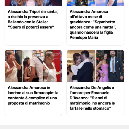
Alessandra Tripoli è incinta,
Alessandra Amoroso
a rischio la presenza a
all’ottavo mese di
Ballando con le Stelle:
gravidanza: “Sgambetto
“Spero di poterci essere”
ancora come una matta”,
quando nascerà la figlia
Penelope Maria
Alessandra Amoroso in
Alessandra De Angelis e
lacrime al suo firmacopie: la
l’amore per Emanuele
cantante è complice di una
D’Avanzo: “9 anni di
proposta di matrimonio
matrimonio, ho ancora le
farfalle nello stomaco”