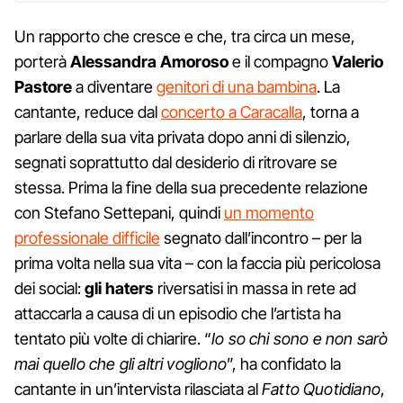
Un rapporto che cresce e che, tra circa un mese,
porterà
Alessandra Amoroso
e il compagno
Valerio
Pastore
a diventare
genitori di una bambina
. La
cantante, reduce dal
concerto a Caracalla
, torna a
parlare della sua vita privata dopo anni di silenzio,
segnati soprattutto dal desiderio di ritrovare se
stessa. Prima la fine della sua precedente relazione
con Stefano Settepani, quindi
un momento
professionale difficile
segnato dall’incontro – per la
prima volta nella sua vita – con la faccia più pericolosa
dei social:
gli haters
riversatisi in massa in rete ad
attaccarla a causa di un episodio che l’artista ha
tentato più volte di chiarire. “
Io so chi sono e non sarò
mai quello che gli altri vogliono
”, ha confidato la
cantante in un’intervista rilasciata al
Fatto Quotidiano
,