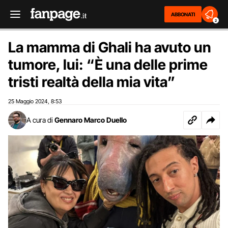
ABBONATI
2
La mamma di Ghali ha avuto un
tumore, lui: “È una delle prime
tristi realtà della mia vita”
25 Maggio 2024
8:53
,
A cura di
Gennaro Marco Duello