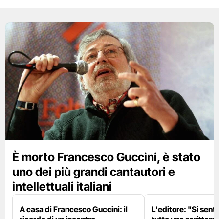
È morto Francesco Guccini, è stato
uno dei più grandi cantautori e
intellettuali italiani
A casa di Francesco Guccini: il
L'editore: "Si sent
ricordo di un incontro
tutto uno scrittore