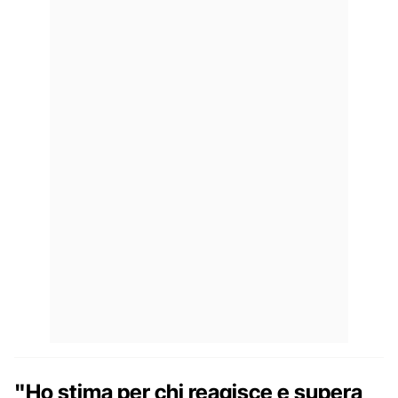
"Ho stima per chi reagisce e supera