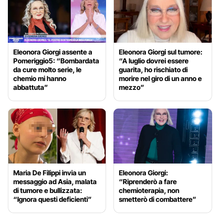
Eleonora Giorgi assente a
Eleonora Giorgi sul tumore:
Pomeriggio5: “Bombardata
“A luglio dovrei essere
da cure molto serie, le
guarita, ho rischiato di
chemio mi hanno
morire nel giro di un anno e
abbattuta”
mezzo”
Maria De Filippi invia un
Eleonora Giorgi:
messaggio ad Asia, malata
“Riprenderò a fare
di tumore e bullizzata:
chemioterapia, non
“Ignora questi deficienti”
smetterò di combattere”