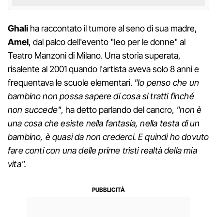
Ghali
ha raccontato il tumore al seno di sua madre,
Amel
, dal palco dell'evento "Ieo per le donne" al
Teatro Manzoni di Milano. Una storia superata,
risalente al 2001 quando l'artista aveva solo 8 anni e
frequentava le scuole elementari.
"Io penso che un
bambino non possa sapere di cosa si tratti finché
non succede"
, ha detto parlando del cancro,
"non è
una cosa che esiste nella fantasia, nella testa di un
bambino, è quasi da non crederci. E quindi ho dovuto
fare conti con una delle prime tristi realtà della mia
vita".