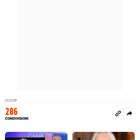
GOSSIP
286
CONDIVISIONI