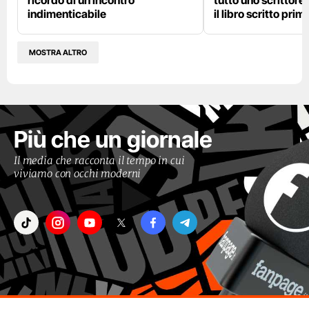
indimenticabile
il libro scritto pri
MOSTRA ALTRO
Più che un giornale
Il media che racconta il tempo in cui
viviamo con occhi moderni