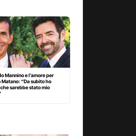
do Mannino e l’amore per
o Matano: “Da subito ho
 che sarebbe stato mio
”