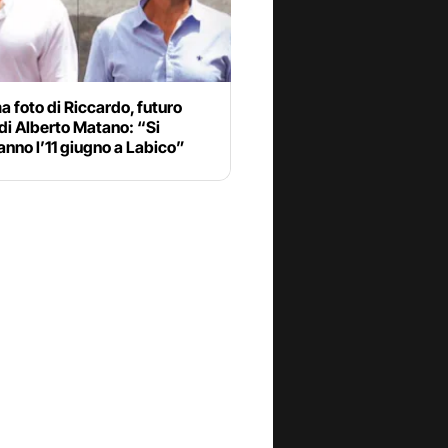
a foto di Riccardo, futuro
di Alberto Matano: “Si
nno l’11 giugno a Labico”