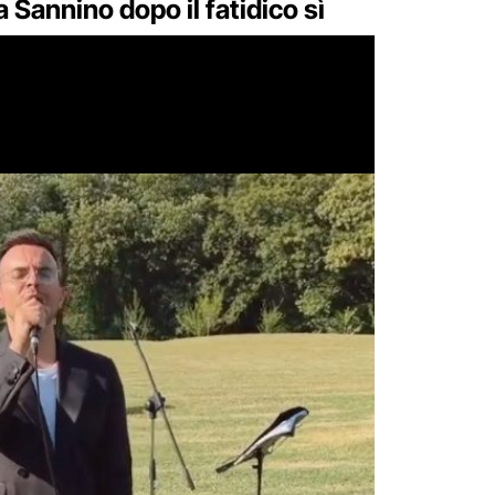
 Sannino dopo il fatidico sì