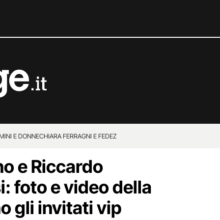
MINI E DONNE
CHIARA FERRAGNI E FEDEZ
o e Riccardo
 foto e video della
o gli invitati vip