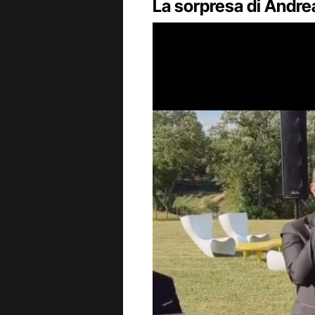
La sorpresa di Andrea