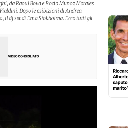
leghi, da Raoul Bova e Rocio Munoz Morales
Fialdini. Dopo le esibizioni di Andrea
 il dj set di Ema Stokholma. Ecco tutti gli
VIDEO CONSIGLIATO
Riccar
Albert
saputo
marito