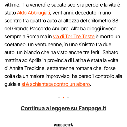
vittime. Tra venerdì e sabato scorsi a perdere la vita è
stato
Aldo Abbrugiati
, vent'anni, deceduto in uno
scontro tra quattro auto all'altezza del chilometro 38
del Grande Raccordo Anulare. All'alba di oggi invece
sempre a Roma ma in
via di Tor Tre Teste
è morto un
coetaneo, un ventunenne, in uno sinistro tra due
auto, un bilancio che ha visto anche tre feriti. Sabato
mattina ad Aprilia in provincia di Latina è stata la volta
di Annita Tredicine, settantenne romana che, forse
colta da un malore improvviso, ha perso il controllo alla
guida e
si è schiantata contro un albero
.
Continua a leggere su Fanpage.it