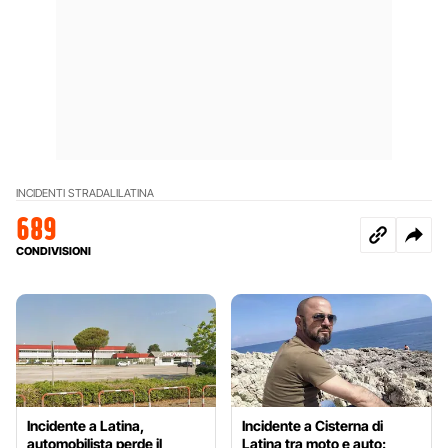
INCIDENTI STRADALI
LATINA
689
CONDIVISIONI
Incidente a Latina,
Incidente a Cisterna di
automobilista perde il
Latina tra moto e auto: