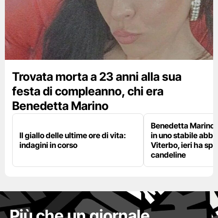
Trovata morta a 23 anni alla sua
festa di compleanno, chi era
Benedetta Marino
Benedetta Marino 
Il giallo delle ultime ore di vita:
in uno stabile abb
indagini in corso
Viterbo, ieri ha sp
candeline
Più che un giornale