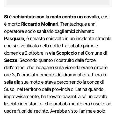
Si è schiantato con la moto contro un cavallo
, così
è morto
Riccardo Molinari
. Trentacinque anni,
operatore socio sanitario dagli amici chiamato
Pasquale
, è rimasto coinvolto in un incidente stradale
che si è verificato nella notte tra sabato primo e
domenica 2 ottobre in
via Scopiccio
nel Comune di
Sezze
. Secondo quanto ricostruito dalle forze
dell'ordine, che indagano sulla vicenda erano circa le
ore 3, l'uomo al momento dei drammatici fatti era in
sella alla sua moto e stava percorrendo la conca di
Suso, nel territorio della provincia di Latina quando,
improvvisamente, ha trovato davanti a sé un cavallo
lasciato incustodito, che probabilmente era riuscito ad
uscire fuori dal recinto. Avrebbe visto l'animale solo