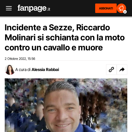
ABBONATI
2
Incidente a Sezze, Riccardo
Molinari si schianta con la moto
contro un cavallo e muore
2 Ottobre 2022
15:56
,
A cura di
Alessia Rabbai