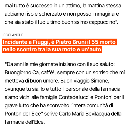
mai tutto è successo in un attimo, la mattina stessa
abbiamo riso e scherzato e non posso immaginare
che sia stato il tuo ultimo buonissimo cappuccino".
LEGGI ANCHE
Incidente a Fiuggi, è Pietro Bruni il 55 morto
nello scontro tra la sua moto e un'auto
"Da anni le mie giornate iniziano con il suo saluto:
Buongiorno Ca, caffè!, sempre con un sorriso che mi
metteva di buon umore. Buon viaggio Simone,
ovunque tu sia. Io e tutto il personale della farmacia
siamo vicini alle famiglie Contadellucci e Pontoni per il
grave lutto che ha sconvolto l’intera comunità di
Ponton dell’Elce" scrive Carlo Maria Bevilacqua della
farmacia dell'Elce.