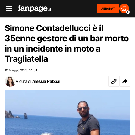
ABBONATI
2
Simone Contadellucci è il
35enne gestore di un bar morto
in un incidente in moto a
Tragliatella
10 Maggio 2026
14:54
,
A cura di
Alessia Rabbai