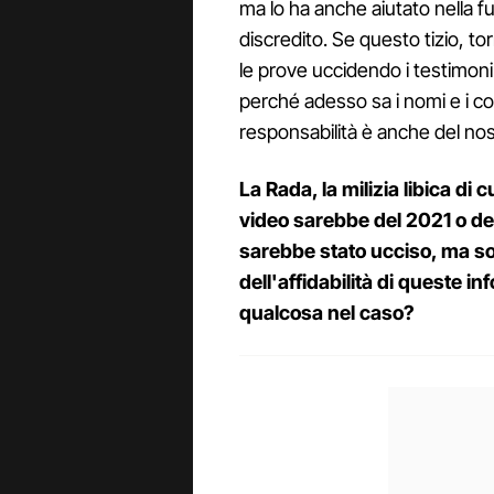
ma lo ha anche aiutato nella fu
discredito. Se questo tizio, torn
le prove uccidendo i testimoni 
perché adesso sa i nomi e i co
responsabilità è anche del no
La Rada, la milizia libica di 
video sarebbe del 2021 o de
sarebbe stato ucciso, ma solo
dell'affidabilità di queste 
qualcosa nel caso?