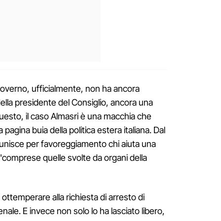
 governo, ufficialmente, non ha ancora
ella presidente del Consiglio, ancora una
 questo, il caso Almasri è una macchia che
 pagina buia della politica estera italiana. Dal
punisce per favoreggiamento chi aiuta una
 "comprese quelle svolte da organi della
 ottemperare alla richiesta di arresto di
nale. E invece non solo lo ha lasciato libero,