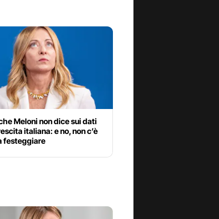
che Meloni non dice sui dati
rescita italiana: e no, non c’è
a festeggiare