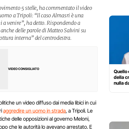
Movimento 5 stelle, ha commentato il video
uomo a Tripoli: “Il caso Almasri è una
i a venire”, ha detto. Rispondendo a
 anche delle parole di Matteo Salvini su
ttura interna” del centrodestra.
VIDEO CONSIGLIATO
Quello 
della c
nulla d
itiche un video diffuso dai media libici in cui
ri
aggredire un uomo in strada
, a Tripoli. Le
tiche delle opposizioni al governo Meloni,
opo che le autorità lo avevano arrestato. E