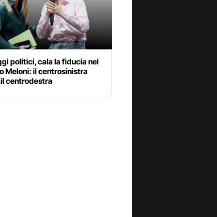
i politici, cala la fiducia nel
 Meloni: il centrosinistra
il centrodestra