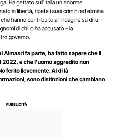
ga. Ha gettato sull'Italia un enorme
ato in libertà, ripete i suoi crimini ed elimina
che hanno contribuito all'indagine su di lui –
gnomi di chi lo ha accusato – la
stro governo.
cui Almasri fa parte, ha fatto sapere che il
l 2022, e che l'uomo aggredito non
 ferito lievemente. Al di là
informazioni, sono distinzioni che cambiano