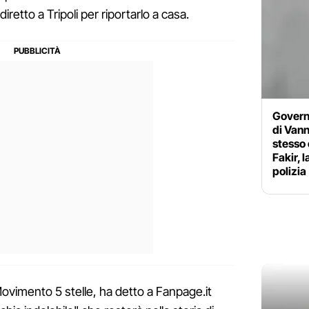
diretto a Tripoli per riportarlo a casa.
Governo
di Vann
stesso 
Fakir, 
polizia
Movimento 5 stelle, ha detto a Fanpage.it