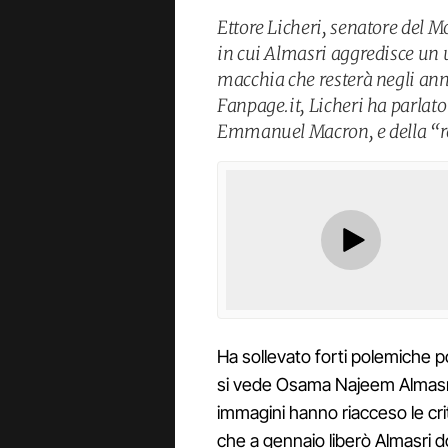
Ettore Licheri, senatore del 
in cui Almasri aggredisce un 
macchia che resterà negli ann
Fanpage.it, Licheri ha parlato
Emmanuel Macron, e della “ro
Ha sollevato forti polemiche pol
si vede Osama Najeem Almas
immagini hanno riacceso le cri
che a gennaio liberò Almasri d