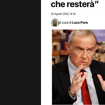
che resterà”
25 Agosto 2025
14:19
,
A cura di
Luca Pons