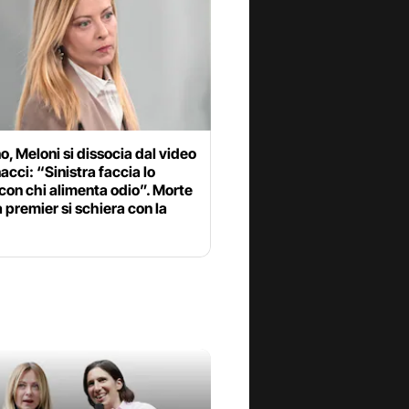
, Meloni si dissocia dal video
acci: “Sinistra faccia lo
con chi alimenta odio”. Morte
la premier si schiera con la