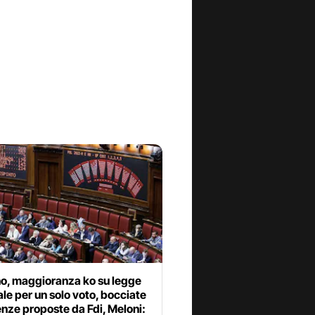
o, maggioranza ko su legge
ale per un solo voto, bocciate
nze proposte da Fdi, Meloni: