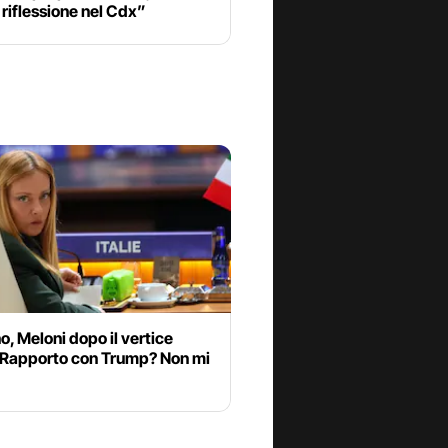
riflessione nel Cdx”
, Meloni dopo il vertice
“Rapporto con Trump? Non mi