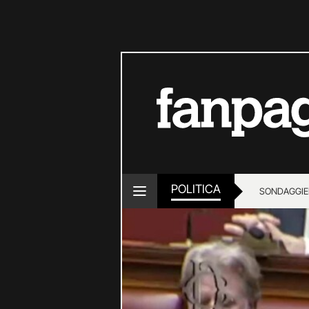
POLITICA
SONDAGGI
E