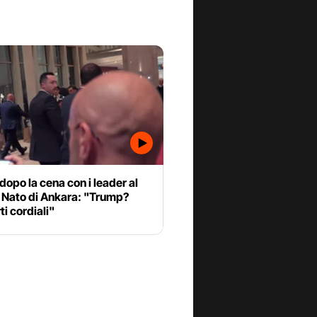
dopo la cena con i leader al
e Nato di Ankara: "Trump?
i cordiali"