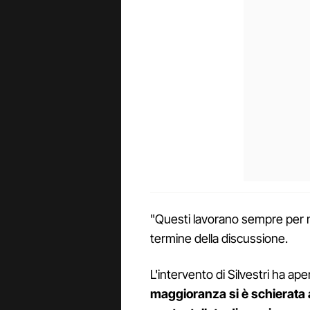
"Questi lavorano sempre per 
termine della discussione.
L'intervento di Silvestri ha aper
maggioranza si è schierata a