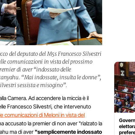
cco del deputato del M5s Francesco Silvestri
ulle comunicazioni in vista del prossimo
remier di aver “indossato delle
anyahu. “Mai indossate, insulta le donne”,
Silvestri sessista e misogino”.
alla Camera. Ad accendere la miccia è il
le Francesco Silvestri, che intervenuto
e comunicazioni di Meloni in vista del
Govern
ha accusato la premier di non aver "rialzato la
elettor
ahu ma di aver
"semplicemente indossato
prefere