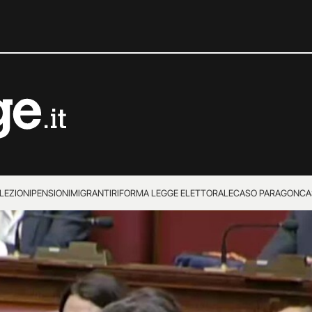
LEZIONI
PENSIONI
MIGRANTI
RIFORMA LEGGE ELETTORALE
CASO PARAGON
CA