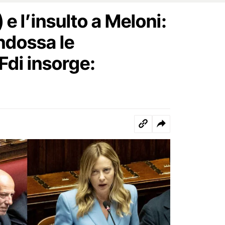
 e l’insulto a Meloni:
ndossa le
Fdi insorge: