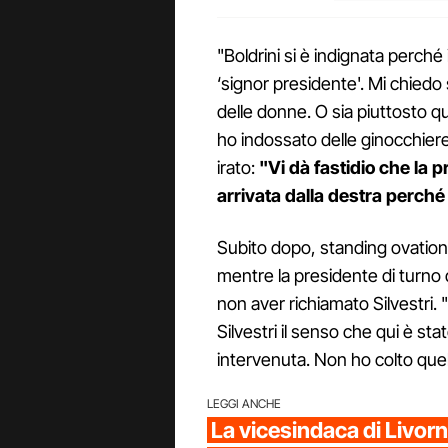
"Boldrini si è indignata perché 
‘signor presidente'. Mi chiedo 
delle donne. O sia piuttosto qu
ho indossato delle ginocchier
irato:
"Vi dà fastidio che la 
arrivata dalla destra perché 
Subito dopo, standing ovation
mentre la presidente di turno 
non aver richiamato Silvestri. 
Silvestri il senso che qui è st
intervenuta. Non ho colto que
LEGGI ANCHE
La vicesindaca di Livor