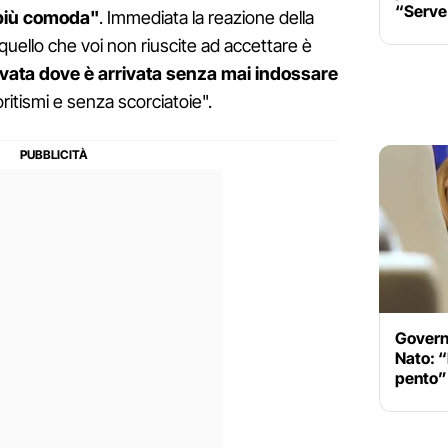
“Serve 
 più comoda"
. Immediata la reazione della
 quello che voi non riuscite ad accettare è
vata dove è arrivata senza mai indossare
ritismi e senza scorciatoie".
Governo
Nato: 
pento”