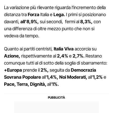
La variazione più rilevante riguarda l’incremento della
distanza tra
Forza
Italia e
Lega.
I primi si posizionano
davanti,
all'8,9%,
sui secondi, fermi al
8,3%,
con
una differenza di oltre mezzo punto che non si
vedeva da tempo.
Quanto ai partiti centristi,
Italia Viva
accorcia su
Azione,
rispettivamente al
2,4%
e
2,7%.
Restano
comunque tutti al di sotto della soglia di sbarramento:
+Europa
prende il
2%,
seguita da
Democrazia
Sovrana Popolare
all'
1,4%,
Noi Moderati,
all'
1,2%
e
Pace, Terra, Dignità,
all'
1%.