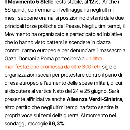
Il
Movimento 5 Stelle
resta stabile, al
12%.
Anche i
5S quindi, confermano i livelli raggiunti negli ultimi
mesi, sebbene oramai si posizionino distanti dalle due
principali forze politiche del Paese. Negli ultimi tempi, il
Movimento ha organizzato e partecipato ad iniziative
che lo hanno visto battersi e scendere in piazza
contro riarmo europeo e per denunciare il massacro a
Gaza. Domani a Roma parteciperà a
un'altra
manifestazione promossa da oltre 300 reti,
sigle e
organizzazioni sociali per protestare contro il piano di
difesa europeo e l'aumento delle spese militari, di cui
si discuterà al vertice Nato del 24 e 25 giugno. Sarà
presente all'iniziativa anche
Alleanza Verdi-Sinistra
,
altro partito che negli ultimi tempi ha fatto sentire la
propria voce sui temi della guerra. Al momento nei
sondaggi, raccoglie il
6,3%.