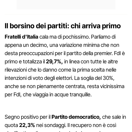
Il borsino dei partiti: chi arriva primo
Fratelli d'Italia
cala ma di pochissimo. Parliamo di
appena un decimo, una variazione minima che non
desta preoccupazioni per il partito della premier. FdI è
primo e totalizza il
29,7%,
in linea con tutte le altre
rilevazioni che lo danno come la prima scelta nelle
intenzioni di voto degli elettori. La soglia del 30%,
anche se non pienamente centrata, resta vicinissima
per FdI, che viaggia in acque tranquille.
Segno positivo per il
Partito democratico,
che sale in
quota
22,3%
nei sondaggi. Il recupero non è così