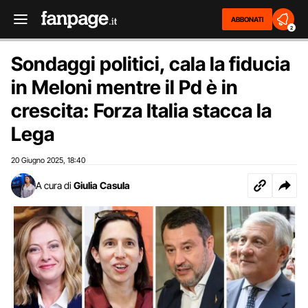
ABBONATI
2
Sondaggi politici, cala la fiducia
in Meloni mentre il Pd è in
crescita: Forza Italia stacca la
Lega
20 Giugno 2025
18:40
,
A cura di
Giulia Casula