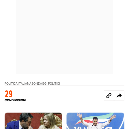
POLITICA ITALIANA
SONDAGGI POLITICI
29
CONDIVISIONI