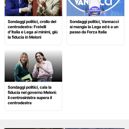
Sondaggi politici, crollo del
Sondaggi politici, Vannacci
centrodestra: Fratelli
si mangia la Lega ed è a un
d’Italia e Lega ai minimi, giù
passo da Forza Italia
la fiducia in Meloni
Sondaggi politici, cala la
fiducia nel governo Meloni:
il centrosinistra supera il
centrodestra