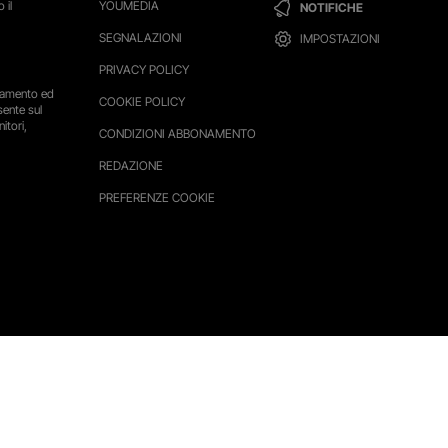
 il
YOUMEDIA
NOTIFICHE
SEGNALAZIONI
IMPOSTAZIONI
PRIVACY POLICY
ttamento ed
COOKIE POLICY
sente sul
itori,
CONDIZIONI ABBONAMENTO
REDAZIONE
PREFERENZE COOKIE