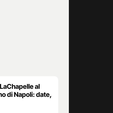
 LaChapelle al
o di Napoli: date,