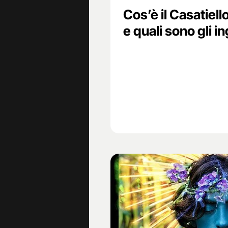
Cos’è il Casatiell
e quali sono gli i