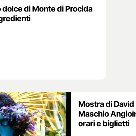
o dolce di Monte di Procida
ngredienti
Mostra di David
Maschio Angioin
orari e biglietti