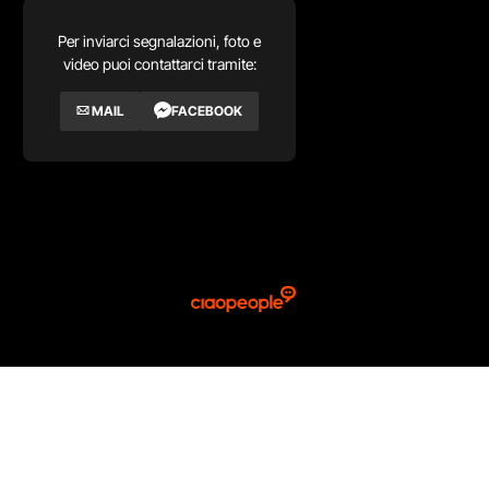
Per inviarci segnalazioni, foto e
video puoi contattarci tramite:
MAIL
FACEBOOK