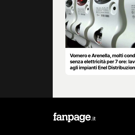
Vomero e Arenella, molti con
senza elettricità per 7 ore: lav
agli impianti Enel Distribuzio