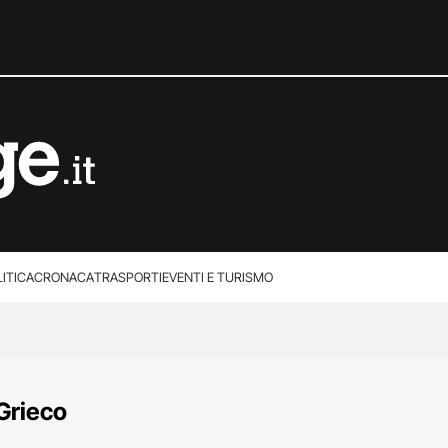
ITICA
CRONACA
TRASPORTI
EVENTI E TURISMO
Grieco