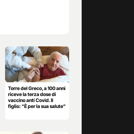
Torre del Greco, a 100 anni
riceve la terza dose di
vaccino anti Covid. Il
figlio: “È per la sua salute”