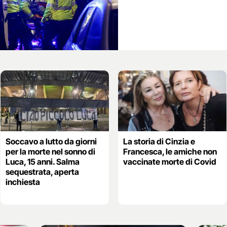
Soccavo a lutto da giorni
La storia di Cinzia e
per la morte nel sonno di
Francesca, le amiche non
Luca, 15 anni. Salma
vaccinate morte di Covid
sequestrata, aperta
inchiesta