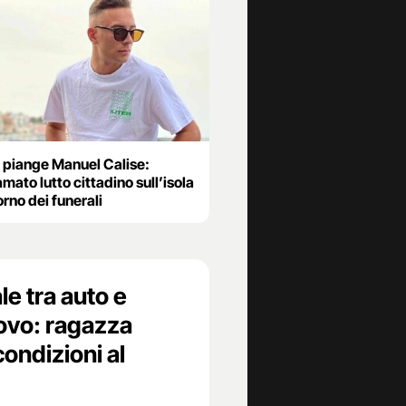
a piange Manuel Calise:
mato lutto cittadino sull’isola
orno dei funerali
le tra auto e
ovo: ragazza
condizioni al