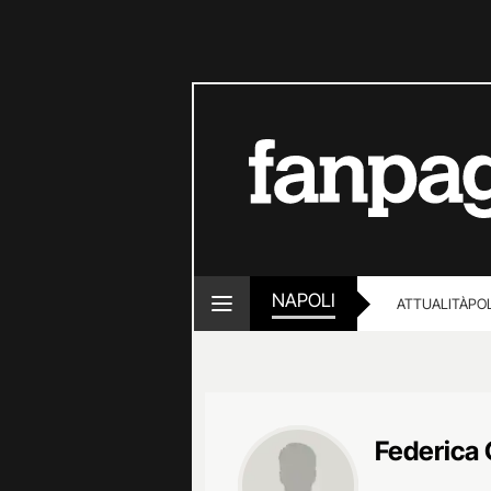
NAPOLI
ATTUALITÀ
POL
Federica 