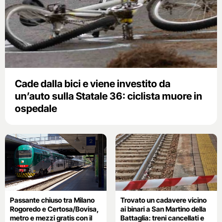
Cade dalla bici e viene investito da
un’auto sulla Statale 36: ciclista muore in
ospedale
Passante chiuso tra Milano
Trovato un cadavere vicino
Rogoredo e Certosa/Bovisa,
ai binari a San Martino della
metro e mezzi gratis con il
Battaglia: treni cancellati e