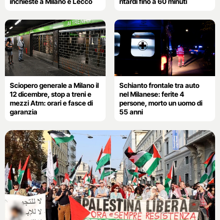
inchieste a Milano e Lecco
ritardi fino a 60 minuti
Sciopero generale a Milano il
Schianto frontale tra auto
12 dicembre, stop a treni e
nel Milanese: ferite 4
mezzi Atm: orari e fasce di
persone, morto un uomo di
garanzia
55 anni