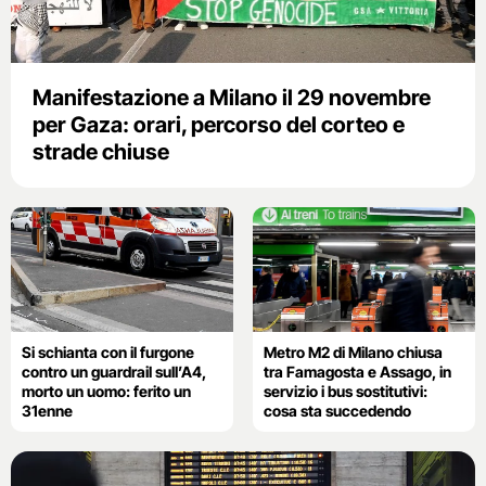
Manifestazione a Milano il 29 novembre
per Gaza: orari, percorso del corteo e
strade chiuse
Si schianta con il furgone
Metro M2 di Milano chiusa
contro un guardrail sull’A4,
tra Famagosta e Assago, in
morto un uomo: ferito un
servizio i bus sostitutivi:
31enne
cosa sta succedendo