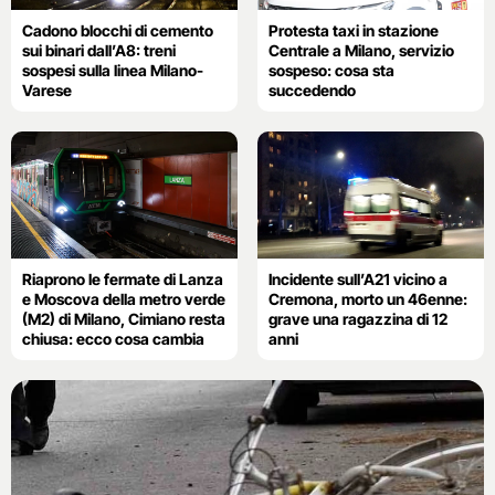
Cadono blocchi di cemento
Protesta taxi in stazione
sui binari dall’A8: treni
Centrale a Milano, servizio
sospesi sulla linea Milano-
sospeso: cosa sta
Varese
succedendo
Riaprono le fermate di Lanza
Incidente sull’A21 vicino a
e Moscova della metro verde
Cremona, morto un 46enne:
(M2) di Milano, Cimiano resta
grave una ragazzina di 12
chiusa: ecco cosa cambia
anni