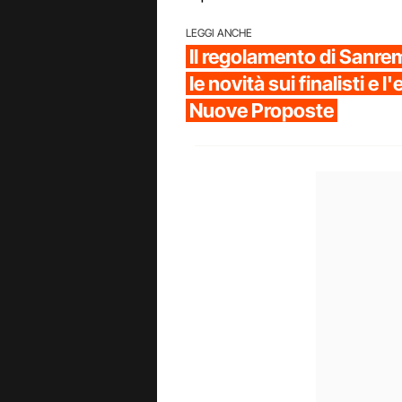
LEGGI ANCHE
Il regolamento di Sanr
le novità sui finalisti e 
Nuove Proposte