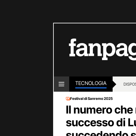
TECNOLOGIA
DISPOS
Festival di Sanremo 2025
Il numero che 
successo di L
succedendo su