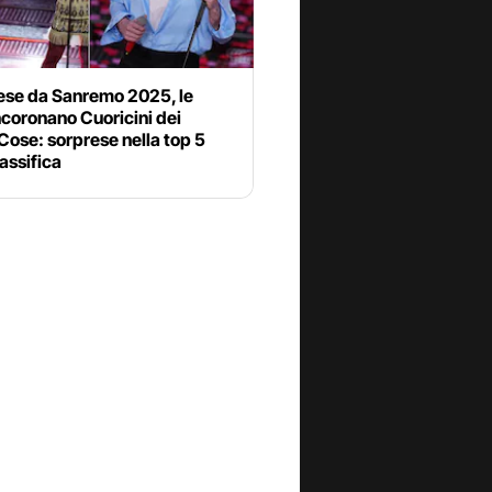
ese da Sanremo 2025, le
ncoronano Cuoricini dei
ose: sorprese nella top 5
lassifica