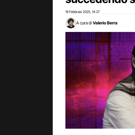
19 Febbraio 2025
14:27
,
A cura di
Valerio Berra