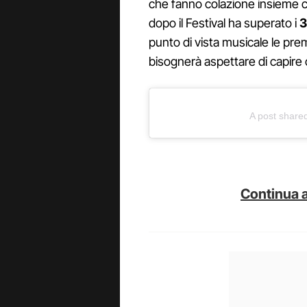
che fanno colazione insieme 
dopo il Festival ha superato i
3
punto di vista musicale le prem
bisognerà aspettare di capire 
A post shared
Continua a