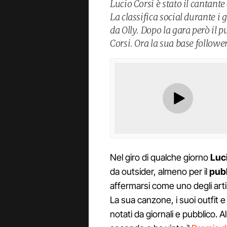
Lucio Corsi è stato il cantant
La classifica social durante i 
da Olly. Dopo la gara però il 
Corsi. Ora la sua base follower
Nel giro di qualche giorno
Luci
da outsider, almeno per il
pub
affermarsi come uno degli art
La sua canzone, i suoi outfit e 
notati da giornali e pubblico. Al