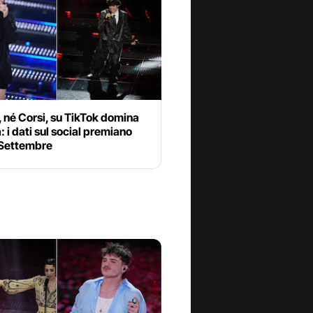
, né Corsi, su TikTok domina
: i dati sul social premiano
Settembre