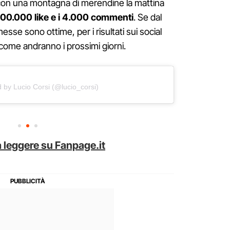
con una montagna di merendine la mattina
00.000 like e i 4.000 commenti
. Se dal
esse sono ottime, per i risultati sui social
come andranno i prossimi giorni.
 by Lucio Corsi (@lucio_corsi)
 leggere su Fanpage.it