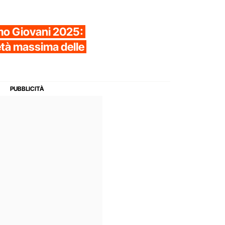
emo Giovani 2025:
l'età massima delle