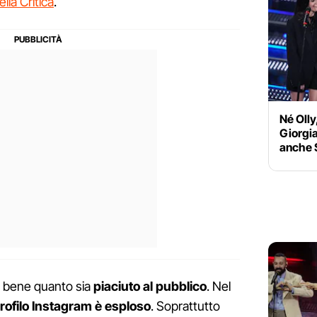
lla Critica
.
Né Olly
Giorgia
anche 
e bene quanto sia
piaciuto al pubblico
. Nel
rofilo Instagram è esploso
. Soprattutto