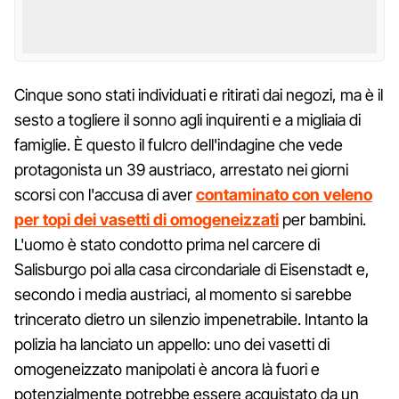
Cinque sono stati individuati e ritirati dai negozi, ma è il
sesto a togliere il sonno agli inquirenti e a migliaia di
famiglie. È questo il fulcro dell'indagine che vede
protagonista un 39 austriaco, arrestato nei giorni
scorsi con l'accusa di aver
contaminato con veleno
per topi dei vasetti di omogeneizzati
per bambini.
L'uomo è stato condotto prima nel carcere di
Salisburgo poi alla casa circondariale di Eisenstadt e,
secondo i media austriaci, al momento si sarebbe
trincerato dietro un silenzio impenetrabile. Intanto la
polizia ha lanciato un appello: uno dei vasetti di
omogeneizzato manipolati è ancora là fuori e
potenzialmente potrebbe essere acquistato da un