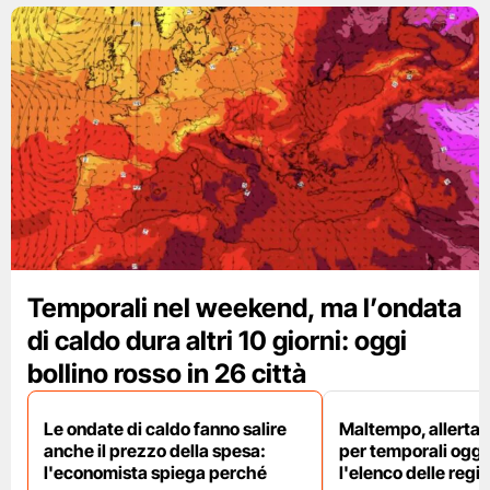
Temporali nel weekend, ma l’ondata
di caldo dura altri 10 giorni: oggi
bollino rosso in 26 città
Le ondate di caldo fanno salire
Maltempo, allerta 
anche il prezzo della spesa:
per temporali oggi
l'economista spiega perché
l'elenco delle regio