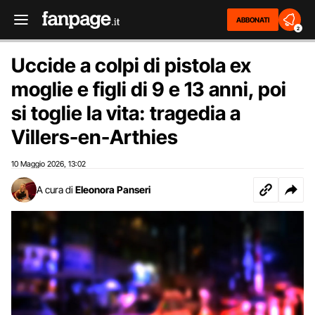
ABBONATI
2
Uccide a colpi di pistola ex
moglie e figli di 9 e 13 anni, poi
si toglie la vita: tragedia a
Villers-en-Arthies
10 Maggio 2026
13:02
,
A cura di
Eleonora Panseri