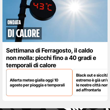
ondata
di calore
Settimana di Ferragosto, il caldo
non molla: picchi fino a 40 gradi e
temporali di calore
Black out e siccità:
Allerta meteo gialla oggi 10
estremo è già un’
agosto per pioggia e temporali
le nostre città non
ad affrontarla