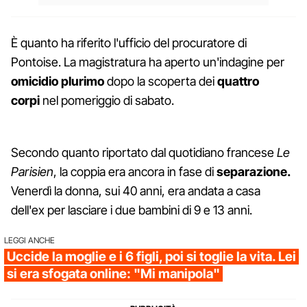
È quanto ha riferito l'ufficio del procuratore di
Pontoise. La magistratura ha aperto un'indagine per
omicidio plurimo
dopo la scoperta dei
quattro
corpi
nel pomeriggio di sabato.
Secondo quanto riportato dal quotidiano francese
Le
Parisien
, la coppia era ancora in fase di
separazione.
Venerdì la donna, sui 40 anni, era andata a casa
dell'ex per lasciare i due bambini di 9 e 13 anni.
LEGGI ANCHE
Uccide la moglie e i 6 figli, poi si toglie la vita. Lei
si era sfogata online: "Mi manipola"