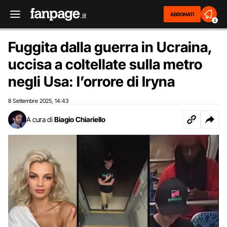
ABBONATI
2
Fuggita dalla guerra in Ucraina,
uccisa a coltellate sulla metro
negli Usa: l’orrore di Iryna
8 Settembre 2025
14:43
,
A cura di
Biagio Chiariello