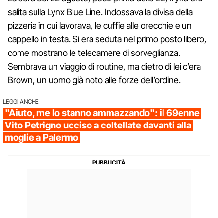
salita sulla Lynx Blue Line. Indossava la divisa della
pizzeria in cui lavorava, le cuffie alle orecchie e un
cappello in testa. Si era seduta nel primo posto libero,
come mostrano le telecamere di sorveglianza.
Sembrava un viaggio di routine, ma dietro di lei c’era
Brown, un uomo già noto alle forze dell’ordine.
LEGGI ANCHE
"Aiuto, me lo stanno ammazzando": il 69enne
Vito Petrigno ucciso a coltellate davanti alla
moglie a Palermo