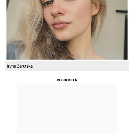
Iryna Zarutska