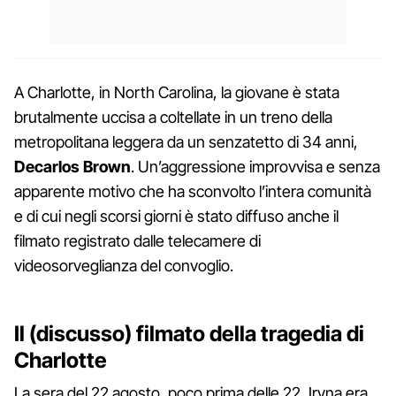
A Charlotte, in North Carolina, la giovane è stata
brutalmente uccisa a coltellate in un treno della
metropolitana leggera da un senzatetto di 34 anni,
Decarlos Brown
. Un’aggressione improvvisa e senza
apparente motivo che ha sconvolto l’intera comunità
e di cui negli scorsi giorni è stato diffuso anche il
filmato registrato dalle telecamere di
videosorveglianza del convoglio.
Il (discusso) filmato della tragedia di
Charlotte
La sera del 22 agosto, poco prima delle 22, Iryna era