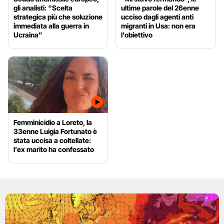
gli analisti: “Scelta
ultime parole del 26enne
strategica più che soluzione
ucciso dagli agenti anti
immediata alla guerra in
migranti in Usa: non era
Ucraina”
l’obiettivo
Femminicidio a Loreto, la
33enne Luigia Fortunato è
stata uccisa a coltellate:
l’ex marito ha confessato