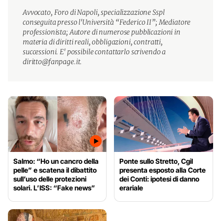
Avvocato, Foro di Napoli, specializzazione Sspl
conseguita presso l'Università “Federico II”; Mediatore
professionista; Autore di numerose pubblicazioni in
materia di diritti reali, obbligazioni, contratti,
successioni. E' possibile contattarlo scrivendo a
diritto@fanpage.it.
Salmo: “Ho un cancro della
Ponte sullo Stretto, Cgil
pelle” e scatena il dibattito
presenta esposto alla Corte
sull’uso delle protezioni
dei Conti: ipotesi di danno
solari. L’ISS: “Fake news”
erariale