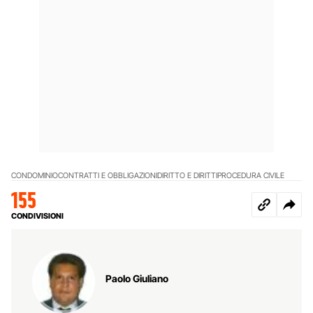
CONDOMINIO
CONTRATTI E OBBLIGAZIONI
DIRITTO E DIRITTI
PROCEDURA CIVILE
155
CONDIVISIONI
Paolo Giuliano