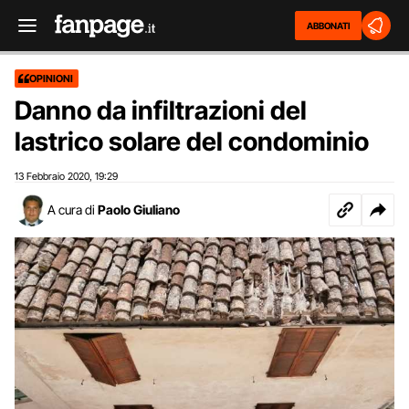
ABBONATI
OPINIONI
Danno da infiltrazioni del
lastrico solare del condominio
13 Febbraio 2020
19:29
,
A cura di
Paolo Giuliano