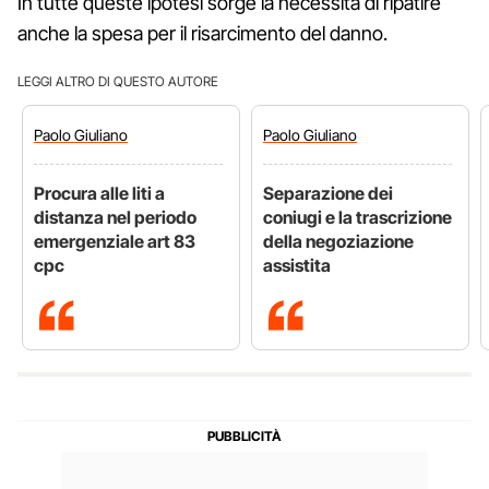
In tutte queste ipotesi sorge la necessità di ripatire
anche la spesa per il risarcimento del danno.
LEGGI ALTRO DI QUESTO AUTORE
Paolo
Giuliano
Paolo
Giuliano
Procura alle liti a
Separazione dei
distanza nel periodo
coniugi e la trascrizione
emergenziale art 83
della negoziazione
cpc
assistita