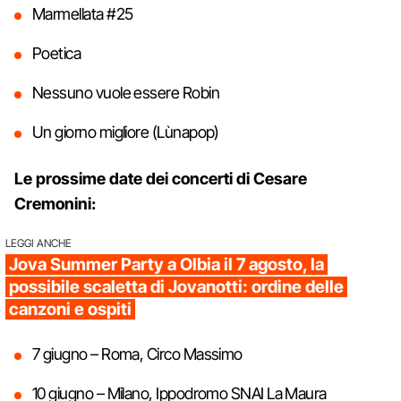
Marmellata #25
Poetica
Nessuno vuole essere Robin
Un giorno migliore (Lùnapop)
Le prossime date dei concerti di Cesare
Cremonini:
LEGGI ANCHE
Jova Summer Party a Olbia il 7 agosto, la
possibile scaletta di Jovanotti: ordine delle
canzoni e ospiti
7 giugno – Roma, Circo Massimo
10 giugno – Milano, Ippodromo SNAI La Maura