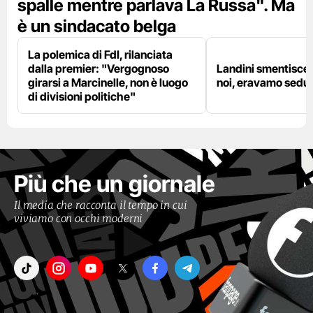
spalle mentre parlava La Russa". Ma
è un sindacato belga
La polemica di FdI, rilanciata
dalla premier: "Vergognoso
Landini smentisce
girarsi a Marcinelle, non è luogo
noi, eravamo sedut
di divisioni politiche"
Più che un giornale
Il media che racconta il tempo in cui
viviamo con occhi moderni