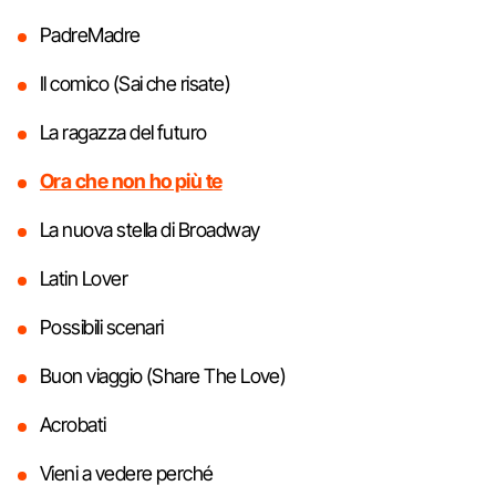
PadreMadre
Il comico (Sai che risate)
La ragazza del futuro
Ora che non ho più te
La nuova stella di Broadway
Latin Lover
Possibili scenari
Buon viaggio (Share The Love)
Acrobati
Vieni a vedere perché