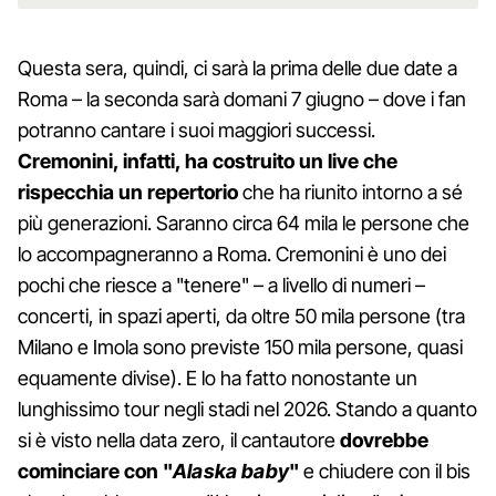
Questa sera, quindi, ci sarà la prima delle due date a
Roma – la seconda sarà domani 7 giugno – dove i fan
potranno cantare i suoi maggiori successi.
Cremonini, infatti, ha costruito un live che
rispecchia un repertorio
che ha riunito intorno a sé
più generazioni. Saranno circa 64 mila le persone che
lo accompagneranno a Roma. Cremonini è uno dei
pochi che riesce a "tenere" – a livello di numeri –
concerti, in spazi aperti, da oltre 50 mila persone (tra
Milano e Imola sono previste 150 mila persone, quasi
equamente divise). E lo ha fatto nonostante un
lunghissimo tour negli stadi nel 2026. Stando a quanto
si è visto nella data zero, il cantautore
dovrebbe
cominciare con "
Alaska baby
"
e chiudere con il bis