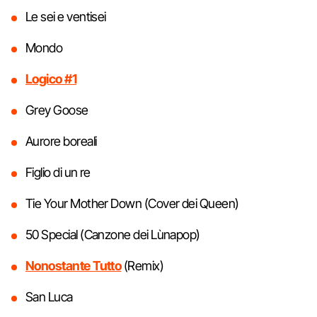
Le sei e ventisei
Mondo
Logico #1
Grey Goose
Aurore boreali
Figlio di un re
Tie Your Mother Down (Cover dei Queen)
50 Special (Canzone dei Lùnapop)
Nonostante Tutto
(Remix)
San Luca