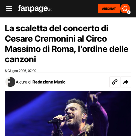
ABBONATI
2
La scaletta del concerto di
Cesare Cremonini al Circo
Massimo di Roma, l’ordine delle
canzoni
6 Giugno 2026
07:00
,
A cura di
Redazione Music