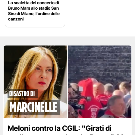
La scaletta del concerto di
Bruno Mars allo stadio San
Siro di Milano, l’ordine delle
canzoni
disastro di
marcinelle
Meloni contro la CGIL: "Girati di