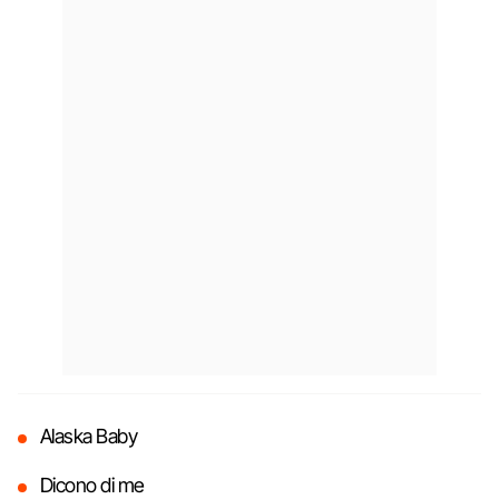
Alaska Baby
Dicono di me