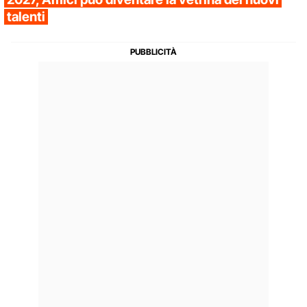
talenti