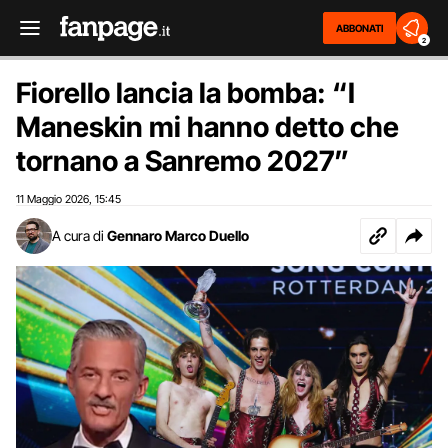
ABBONATI
2
Fiorello lancia la bomba: “I
Maneskin mi hanno detto che
tornano a Sanremo 2027”
11 Maggio 2026
15:45
,
A cura di
Gennaro Marco Duello