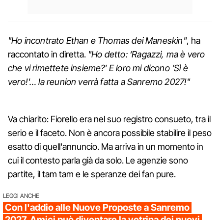
"Ho incontrato Ethan e Thomas dei Maneskin"
, ha
raccontato in diretta.
"Ho detto: ‘Ragazzi, ma è vero
che vi rimettete insieme?' E loro mi dicono ‘Sì è
vero!'… la reunion verrà fatta a Sanremo 2027!"
Va chiarito: Fiorello era nel suo registro consueto, tra il
serio e il faceto. Non è ancora possibile stabilire il peso
esatto di quell'annuncio. Ma arriva in un momento in
cui il contesto parla già da solo. Le agenzie sono
partite, il tam tam e le speranze dei fan pure.
LEGGI ANCHE
Con l'addio alle Nuove Proposte a Sanremo
2027, Amici può diventare la vetrina dei nuovi