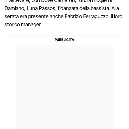
Trastevere, con Dove Cameron, futura moglie di
Damiano, Luna Passos, fidanzata della bassista. Alla
serata era presente anche Fabrizio Ferraguzzo, il loro
storico manager.