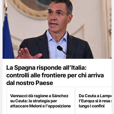
La Spagna risponde all’Italia:
controlli alle frontiere per chi arriva
dal nostro Paese
Vannacci dà ragione a Sánchez
Da Ceuta a Lamped
su Ceuta: la strategia per
l'Europa si è resa r
attaccare Meloni e l'opposizione
lungo i confini