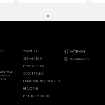
 il
YOUMEDIA
NOTIFICHE
SEGNALAZIONI
IMPOSTAZIONI
PRIVACY POLICY
ttamento ed
COOKIE POLICY
sente sul
itori,
CONDIZIONI ABBONAMENTO
REDAZIONE
PREFERENZE COOKIE