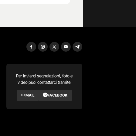
Per inviarci segnalazioni, foto e
video puoi contattarci tramite:
MAIL
FACEBOOK