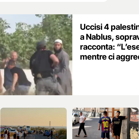
Uccisi 4 palestin
a Nablus, sopra
racconta: “L’es
mentre ci aggr