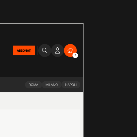
ABBONATI
2
ROMA
MILANO
NAPOLI