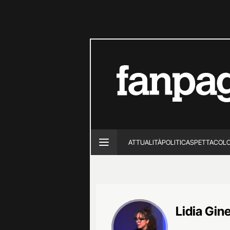
ATTUALITÀ
POLITICA
SPETTACOL
Lidia Gin