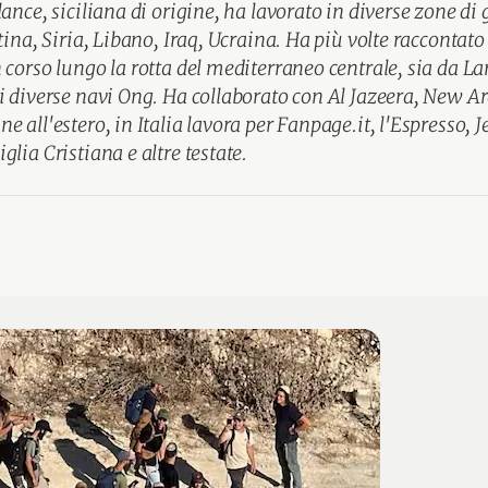
ance, siciliana di origine, ha lavorato in diverse zone di 
tina, Siria, Libano, Iraq, Ucraina. Ha più volte raccontato 
 corso lungo la rotta del mediterraneo centrale, sia da 
i diverse navi Ong. Ha collaborato con Al Jazeera, New A
 all'estero, in Italia lavora per Fanpage.it, l'Espresso, J
lia Cristiana e altre testate.