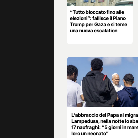
“Tutto bloccato fino alle
elezioni”: fallisce il Piano
Trump per Gaza e si teme
una nuova escalation
L’abbraccio del Papa ai migra
Lampedusa, nella notte lo sba
17 naufraghi: “5 giorni in mare
loro un neonato”