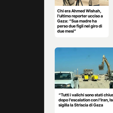
Chi era Ahmed Wishah,
l’ultimo reporter ucciso a
Gaza: “Sua madre ha
perso due figli nel giro di
due mesi”
“Tutti i valichi sono stati chiu
dopo l’escalation con l’Iran, I
sigilla la Striscia di Gaza