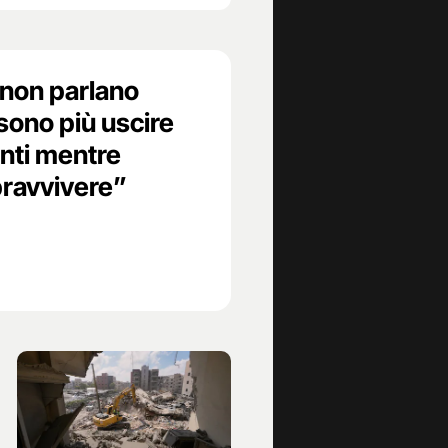
 non parlano
sono più uscire
nti mentre
pravvivere”