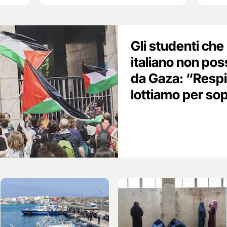
Gli studenti che
italiano non pos
da Gaza: “Respi
lottiamo per so