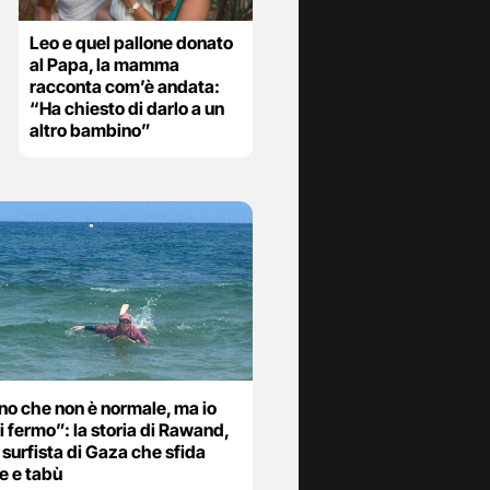
Leo e quel pallone donato
al Papa, la mamma
racconta com’è andata:
“Ha chiesto di darlo a un
altro bambino”
no che non è normale, ma io
 fermo”: la storia di Rawand,
surfista di Gaza che sfida
 e tabù