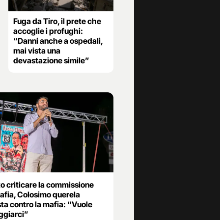
Fuga da Tiro, il prete che
accoglie i profughi:
“Danni anche a ospedali,
mai vista una
devastazione simile”
o criticare la commissione
afia, Colosimo querela
sta contro la mafia: “Vuole
ggiarci”