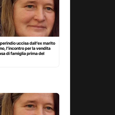
perindio uccisa dall’ex marito
no, l’incontro per la vendita
asa di famiglia prima del