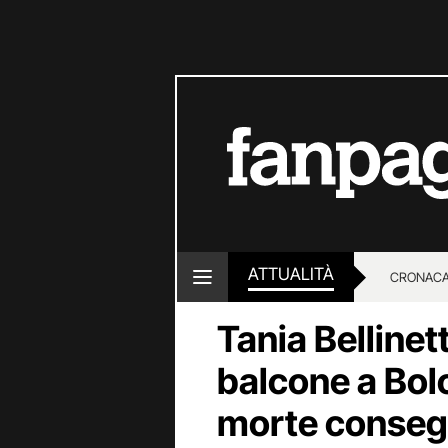
ATTUALITÀ
CRONACA
Tania Bellinett
LOTTO E
balcone a Bol
morte conseg