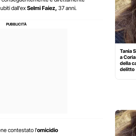
ubiti dall'ex
Selmi Faiez,
37 anni.
Tania S
a Coria
della c
delitto
iene contestato l'
omicidio