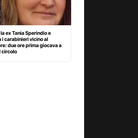
la ex Tania Sperindio e
 i carabinieri vicino al
re: due ore prima giocava a
l circolo