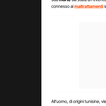
connesso ai
maltrattamenti
s
All'uomo, di origini tunisine, v