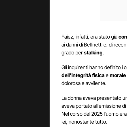
Faiez, infatti, era stato già
con
ai danni di Bellinetti e, di rec
grado per
stalking
.
Gli inquirenti hanno definito i
dell'integrità fisica
e
morale
dolorosa e avvilente.
La donna aveva presentato un
aveva portato all'emissione di
Nel corso del 2025 l'uomo era
lei, nonostante tutto.