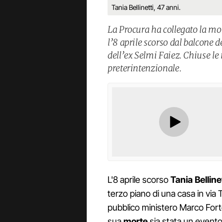
Tania Bellinetti, 47 anni.
La Procura ha collegato la mor
l’8 aprile scorso dal balcone 
dell’ex Selmi Faiez. Chiuse le
preterintenzionale.
L'8 aprile scorso
Tania Bellinet
terzo piano di una casa in via 
pubblico ministero Marco Forte 
sua
morte
sia stata un even