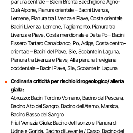
pianura centrale – Bacini Brenta Bacchiglione Agno-
Guà Alpone, Pianura orientale – Bacini Livenza,
Lemene, Pianura tra Livenza e Piave, Costa orientale
Bacini Livenza, Lemene, Tagliamento, Pianura tra
Livenza e Piave, Costa meridionale e Delta Po – Bacini
Fissero Tartaro Canalbianco, Po, Adige, Costa centro-
orientale – Bacini del Piave, Sile, Scolante in Laguna,
Pianura tra Livenza e Piave, Alta pianura trevigiana
occidentale – Bacini Piave, Sile, Scolante in Laguna
Ordinaria criticità per rischio idrogeologico/ allerta
gialla:
Abruzzo: Bacini Tordino Vomano, Bacino del Pescara,
Bacino Alto del Sangro, Bacino dell'Aterno, Marsica,
Bacino Basso del Sangro
Friuli Venezia Giulia: Bacino dell'Isonzo e Pianura di
Udine e Gorizia, Bacino di Levante / Carso, Bacino del