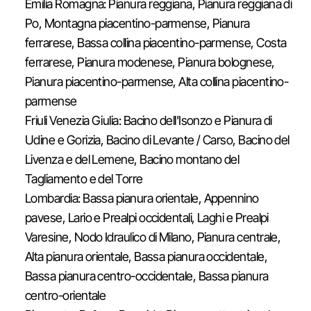
Emilia Romagna: Pianura reggiana, Pianura reggiana di
Po, Montagna piacentino-parmense, Pianura
ferrarese, Bassa collina piacentino-parmense, Costa
ferrarese, Pianura modenese, Pianura bolognese,
Pianura piacentino-parmense, Alta collina piacentino-
parmense
Friuli Venezia Giulia: Bacino dell'Isonzo e Pianura di
Udine e Gorizia, Bacino di Levante / Carso, Bacino del
Livenza e del Lemene, Bacino montano del
Tagliamento e del Torre
Lombardia: Bassa pianura orientale, Appennino
pavese, Lario e Prealpi occidentali, Laghi e Prealpi
Varesine, Nodo Idraulico di Milano, Pianura centrale,
Alta pianura orientale, Bassa pianura occidentale,
Bassa pianura centro-occidentale, Bassa pianura
centro-orientale