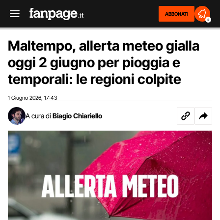
ABBONATI
2
Maltempo, allerta meteo gialla
oggi 2 giugno per pioggia e
temporali: le regioni colpite
1 Giugno 2026
17:43
,
A cura di
Biagio Chiariello