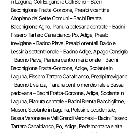
in Laguna, Colli Euganei e Colli Berici – Bacini
Bacchiglione Fratta-Gorzone, Prealpi vicentine
Altopiano dei Sette Comuni – Bacini Brenta
Bacchiglione Agno, Pianura polesana centrale – Bacini
Fissero Tartaro Canalbianco,Po, Adige, Prealpi
trevigiane – Bacino Piave, Prealpi orientali, Baldo e
Lessinia settentrionale – Bacino Adige, Alpago Cansiglio
– Bacino Piave, Pianura centro meridionale – Bacini
Bacchiglione Fratta-Gorzone, Adige, Scolante in
Laguna, Fissero Tartaro Canalbianco, Prealpi trevigiane
– Bacino Livenza, Pianura centro meridionale e Bassa
padovana – Bacini Fratta-Gorzone, Adige, Scolante in
Laguna, Pianura centrale – Bacini Brenta Bacchiglione,
Muson, Scolante in Laguna, Polesine occidentale,
Bassa Veronese e Valli Grandi Veronesi – Bacini Fissero
Tartaro Canalbianco, Po, Adige, Pedemontana e alta