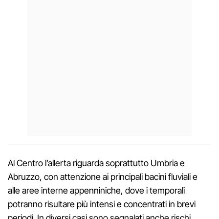
Al Centro l’allerta riguarda soprattutto Umbria e
Abruzzo, con attenzione ai principali bacini fluviali e
alle aree interne appenniniche, dove i temporali
potranno risultare più intensi e concentrati in brevi
periodi. In diversi casi sono segnalati anche rischi