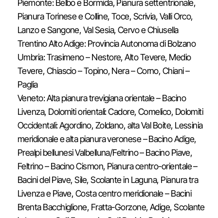
Piemonte: Belbo e Bormida, Pianura settentrionale,
Pianura Torinese e Colline, Toce, Scrivia, Valli Orco,
Lanzo e Sangone, Val Sesia, Cervo e Chiusella
Trentino Alto Adige: Provincia Autonoma di Bolzano
Umbria: Trasimeno – Nestore, Alto Tevere, Medio
Tevere, Chiascio – Topino, Nera – Corno, Chiani –
Paglia
Veneto: Alta pianura trevigiana orientale – Bacino
Livenza, Dolomiti orientali: Cadore, Comelico, Dolomiti
Occidentali: Agordino, Zoldano, alta Val Boite, Lessinia
meridionale e alta pianura veronese – Bacino Adige,
Prealpi bellunesi Valbelluna/Feltrino – Bacino Piave,
Feltrino – Bacino Cismon, Pianura centro-orientale –
Bacini del Piave, Sile, Scolante in Laguna, Pianura tra
Livenza e Piave, Costa centro meridionale – Bacini
Brenta Bacchiglione, Fratta-Gorzone, Adige, Scolante