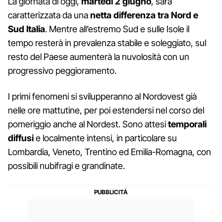
La giornata di oggi,
martedì 2 giugno
, sarà
caratterizzata da una
netta differenza tra Nord e
Sud Italia
. Mentre all’estremo Sud e sulle Isole il
tempo resterà in prevalenza stabile e soleggiato, sul
resto del Paese aumenterà la nuvolosità con un
progressivo peggioramento.
I primi fenomeni si svilupperanno al Nordovest già
nelle ore mattutine, per poi estendersi nel corso del
pomeriggio anche al Nordest. Sono attesi
temporali
diffusi
e localmente intensi, in particolare su
Lombardia, Veneto, Trentino ed Emilia-Romagna, con
possibili nubifragi e grandinate.