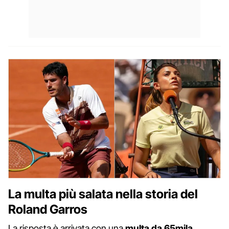
La multa più salata nella storia del
Roland Garros
La risposta è arrivata con una
multa da 65mila