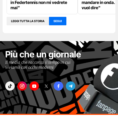
in Federtennis non mi vedrete
mandare in onda. L
mai”
vuol dire"
LEGGI TUTTA LA STORIA
SEGUI
Più che un giornale
Il media che racconta il tempo in cui
viviamo con occhi moderni