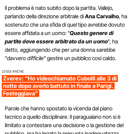
Il problema è nato subito dopo la partita. Vallejo,
parlando della direzione arbitrale di
Ana Carvalho
, ha
sostenuto che una sfida di quel tipo avrebbe dovuto
essere affidata a un uomo: "
Questo genere di
partite deve essere arbitrato da un uomo
", ha
detto, aggiungendo che per una donna sarebbe
"
davvero difficile
" gestire un pubblico così caldo.
LEGGI ANCHE
Zverev: "Ho videochiamato Cobolli alle 3 di
notte dopo averlo battuto in finale a Parigi.
Festeggiava"
Parole che hanno spostato la vicenda dal piano
tecnico a quello disciplinare. Il paraguaiano non si è
limitato a contestare una decisione o la gestione del
pubblico, ma ha legato la presunta inadeguatezza