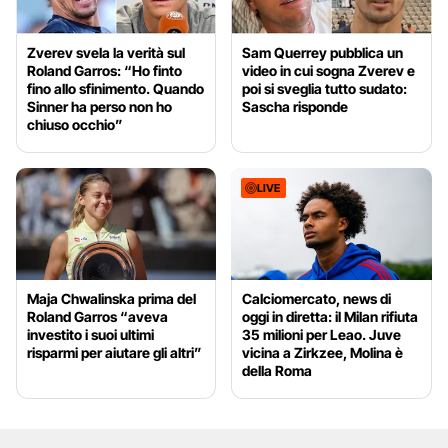
Zverev svela la verità sul
Sam Querrey pubblica un
Roland Garros: “Ho finto
video in cui sogna Zverev e
fino allo sfinimento. Quando
poi si sveglia tutto sudato:
Sinner ha perso non ho
Sascha risponde
chiuso occhio”
LIVE
Maja Chwalinska prima del
Calciomercato, news di
Roland Garros “aveva
oggi in diretta: il Milan rifiuta
investito i suoi ultimi
35 milioni per Leao. Juve
risparmi per aiutare gli altri”
vicina a Zirkzee, Molina è
della Roma