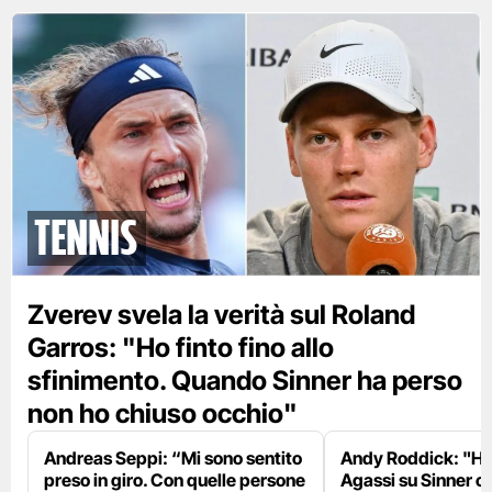
tennis
Zverev svela la verità sul Roland
Garros: "Ho finto fino allo
sfinimento. Quando Sinner ha perso
non ho chiuso occhio"
Andreas Seppi: “Mi sono sentito
Andy Roddick: "Ho 
preso in giro. Con quelle persone
Agassi su Sinner c