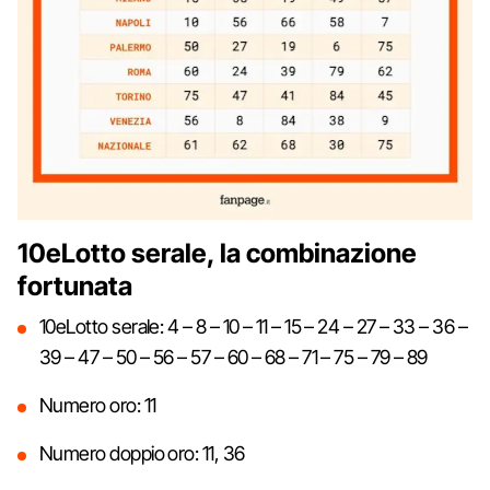
10eLotto serale, la combinazione
fortunata
10eLotto serale: 4 – 8 – 10 – 11 – 15 – 24 – 27 – 33 – 36 –
39 – 47 – 50 – 56 – 57 – 60 – 68 – 71 – 75 – 79 – 89
Numero oro: 11
Numero doppio oro: 11, 36