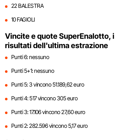
22 BALESTRA
10 FAGIOLI
Vincite e quote SuperEnalotto, i
risultati dell'ultima estrazione
Punti 6: nessuno
Punti 5+1: nessuno
Punti 5: 3 vincono 51.189,62 euro
Punti 4: 517 vincono 305 euro
Punti 3: 17.106 vincono 27,60 euro
Punti 2: 282.596 vincono 5,17 euro