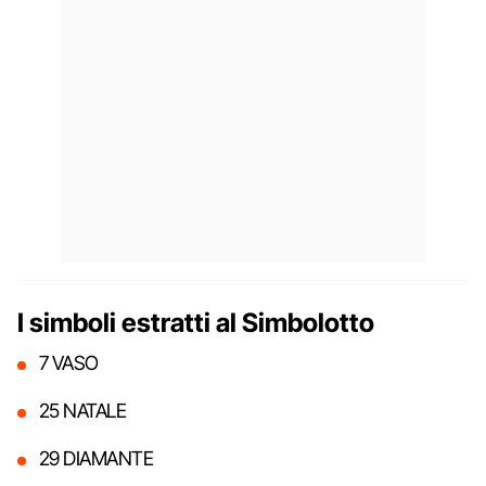
I simboli estratti al Simbolotto
7 VASO
25 NATALE
29 DIAMANTE