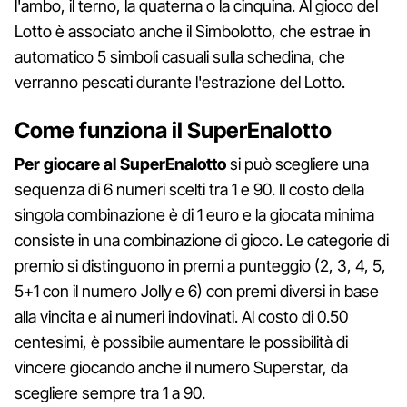
l'ambo, il terno, la quaterna o la cinquina. Al gioco del
Lotto è associato anche il Simbolotto, che estrae in
automatico 5 simboli casuali sulla schedina, che
verranno pescati durante l'estrazione del Lotto.
Come funziona il SuperEnalotto
Per giocare al SuperEnalotto
si può scegliere una
sequenza di 6 numeri scelti tra 1 e 90. Il costo della
singola combinazione è di 1 euro e la giocata minima
consiste in una combinazione di gioco. Le categorie di
premio si distinguono in premi a punteggio (2, 3, 4, 5,
5+1 con il numero Jolly e 6) con premi diversi in base
alla vincita e ai numeri indovinati. Al costo di 0.50
centesimi, è possibile aumentare le possibilità di
vincere giocando anche il numero Superstar, da
scegliere sempre tra 1 a 90.