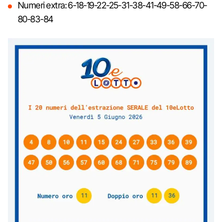
Numeri extra: 6-18-19-22-25-31-38-41-49-58-66-70-
80-83-84