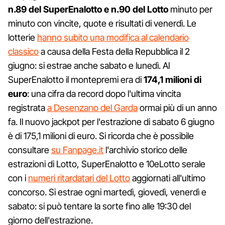
n.89 del SuperEnalotto e n.90 del Lotto
minuto per
minuto con vincite, quote e risultati di venerdì. Le
lotterie
hanno subito una modifica al calendario
classico
a causa della Festa della Repubblica il 2
giugno: si estrae anche sabato e lunedì. Al
SuperEnalotto il montepremi era di
174,1 milioni di
euro
: una cifra da record dopo l'ultima vincita
registrata
a Desenzano del Garda
ormai più di un anno
fa. Il nuovo jackpot per l'estrazione di sabato 6 giugno
è di 175,1 milioni di euro. Si ricorda che è possibile
consultare
su Fanpage.it
l'archivio storico delle
estrazioni di Lotto, SuperEnalotto e 10eLotto serale
con i
numeri ritardatari del Lotto
aggiornati all'ultimo
concorso. Si estrae ogni martedì, giovedì, venerdì e
sabato: si può tentare la sorte fino alle 19:30 del
giorno dell'estrazione.