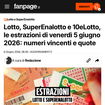
ABBONATI
2
Lotto e SuperEnalotto
Lotto, SuperEnalotto e 10eLotto,
le estrazioni di venerdì 5 giugno
2026: numeri vincenti e quote
6 Giugno 2026
08:26
AGGIORNAMENTO
,
•
A cura di
Redazione