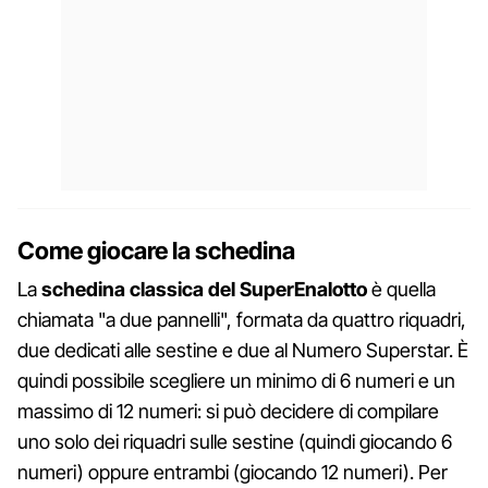
Come giocare la schedina
La
schedina classica del SuperEnalotto
è quella
chiamata "a due pannelli", formata da quattro riquadri,
due dedicati alle sestine e due al Numero Superstar. È
quindi possibile scegliere un minimo di 6 numeri e un
massimo di 12 numeri: si può decidere di compilare
uno solo dei riquadri sulle sestine (quindi giocando 6
numeri) oppure entrambi (giocando 12 numeri). Per