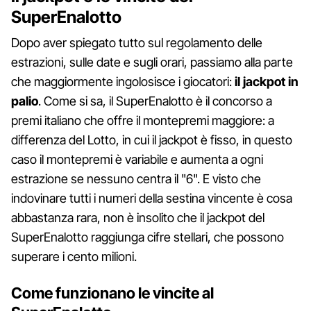
SuperEnalotto
Dopo aver spiegato tutto sul regolamento delle
estrazioni, sulle date e sugli orari, passiamo alla parte
che maggiormente ingolosisce i giocatori:
il jackpot in
palio
. Come si sa, il SuperEnalotto è il concorso a
premi italiano che offre il montepremi maggiore: a
differenza del Lotto, in cui il jackpot è fisso, in questo
caso il montepremi è variabile e aumenta a ogni
estrazione se nessuno centra il "6". E visto che
indovinare tutti i numeri della sestina vincente è cosa
abbastanza rara, non è insolito che il jackpot del
SuperEnalotto raggiunga cifre stellari, che possono
superare i cento milioni.
Come funzionano le vincite al