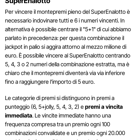
SuperEnalotto
Per vincere il montepremi pieno del SuperEnalotto è
necessario indovinare tutti e 6 i numeri vincenti. In
alternativa è possibile centrare il "5+1" di cui abbiamo
parlato in precedenza: per questa combinazione il
jackpot in palio si aggira attorno al mezzo milione di
euro. È possibile vincere al SuperEnalotto centrando
5, 4, 3 o 2 numeri della combinazione estratta, ma è
chiaro che il montepremi diventerà via via inferiore
fino a raggiungere l'importo di 5 euro.
Le categorie di premi si distinguono in premi a
punteggio (6, 5+jolly, 5, 4, 3, 2) e
premi a vincita
immediata
. Le vincite immediate hanno una
frequenza compresa tra un premio ogni 100
combinazioni convalidate e un premio ogni 20.000