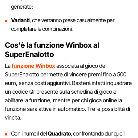
generate;
Varianti
, che verranno prese casualmente per
completare le combinazioni.
Cos'è la funzione Winbox al
SuperEnalotto
La
funzione Winbox
associata al gioco del
SuperEnalotto permette di vincere premi fino a 500
euro, senza costi aggiuntivi. Basterà infatti inquadrare
un codice Qr presente sulla schedina di gioco e
abilitare la funzione, mentre per chi gioca online la
funzione sarà attiva in automatico. Tre le possibilità di
vincita:
Con i numeri del
Quadrato
, confrontando dunque i