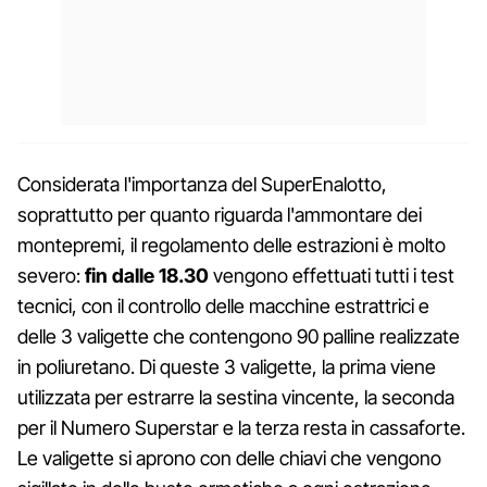
Considerata l'importanza del SuperEnalotto,
soprattutto per quanto riguarda l'ammontare dei
montepremi, il regolamento delle estrazioni è molto
severo:
fin dalle 18.30
vengono effettuati tutti i test
tecnici, con il controllo delle macchine estrattrici e
delle 3 valigette che contengono 90 palline realizzate
in poliuretano. Di queste 3 valigette, la prima viene
utilizzata per estrarre la sestina vincente, la seconda
per il Numero Superstar e la terza resta in cassaforte.
Le valigette si aprono con delle chiavi che vengono