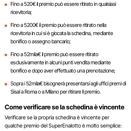
Fino a 520€ il premio può essere ritirato in qualsiasi
ricevitoria;
Fino a 5200€ il premio può essere ritirato nella
ricevitoria in cui si è giocata la schedina, mediante
bonifico o assegno bancario;
Fino a 52mila€ il premio può essere ritirato
esclusivamente in alcuni punti vendita mediante
bonifico e dopo aver effettuato una prenotazione;
Sopra i 52mila€ bisognerà presentarsi agli uffici premi di
Sisal a Roma o a Milano per ritirare il premio.
Come verificare se la schedina è vincente
Verificare se la propria schedina è vincente per
qualche premio del SuperEnalotto è molto semplice: