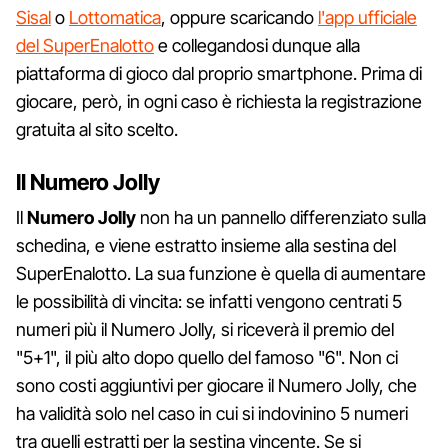
Sisal
o
Lottomatica
, oppure scaricando
l'app ufficiale
del SuperEnalotto
e collegandosi dunque alla
piattaforma di gioco dal proprio smartphone. Prima di
giocare, però, in ogni caso è richiesta la registrazione
gratuita al sito scelto.
Il Numero Jolly
Il
Numero Jolly
non ha un pannello differenziato sulla
schedina, e viene estratto insieme alla sestina del
SuperEnalotto. La sua funzione è quella di aumentare
le possibilità di vincita: se infatti vengono centrati 5
numeri più il Numero Jolly, si riceverà il premio del
"5+1", il più alto dopo quello del famoso "6". Non ci
sono costi aggiuntivi per giocare il Numero Jolly, che
ha validità solo nel caso in cui si indovinino 5 numeri
tra quelli estratti per la sestina vincente. Se si