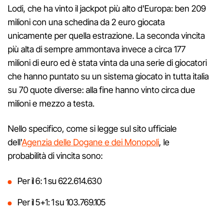
Lodi, che ha vinto il jackpot più alto d'Europa: ben 209
milioni con una schedina da 2 euro giocata
unicamente per quella estrazione. La seconda vincita
più alta di sempre ammontava invece a circa 177
milioni di euro ed è stata vinta da una serie di giocatori
che hanno puntato su un sistema giocato in tutta italia
su 70 quote diverse: alla fine hanno vinto circa due
milioni e mezzo a testa.
Nello specifico, come si legge sul sito ufficiale
dell'
Agenzia delle Dogane e dei Monopoli
, le
probabilità di vincita sono:
Per il 6: 1 su 622.614.630
Per il 5+1: 1 su 103.769.105