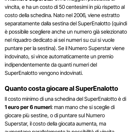
vincita, e ha un costo di 50 centesimi in più rispetto al
costo della schedina. Nato nel 2006, viene estratto
separatamente dalla sestina del SuperEnalotto (quindi
è possibile scegliere anche un numero già selezionato
nel riquadro dedicato ai sei numeri su cui si vuole
puntare per la sestina). Se il Numero Superstar viene
indovinato, si vince automaticamente un premio
indipendentemente da quanti numeri del
SuperEnalotto vengono indovinati.
Quanto costa giocare al SuperEnalotto
Il costo minimo di una schedina del SuperEnalotto è di
1 euro per 6 numeri
: man mano che si sceglie di
giocare più sestine, o di puntare sul Numero
Superstar, il costo della giocata aumenta, ma
aumentano parallelamente le possibilità di vincita.